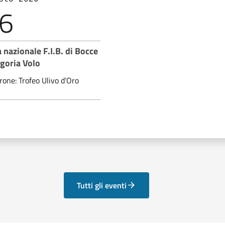
6
 nazionale F.I.B. di Bocce
goria Volo
rone: Trofeo Ulivo d’Oro
Tutti gli eventi