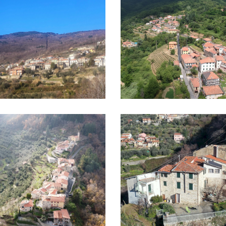
Ubaghetta