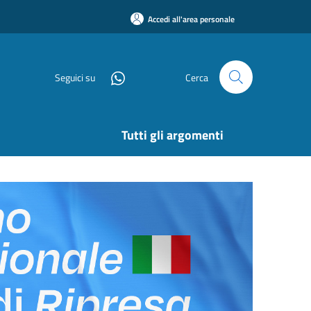
Accedi all'area personale
Seguici su
Cerca
Tutti gli argomenti