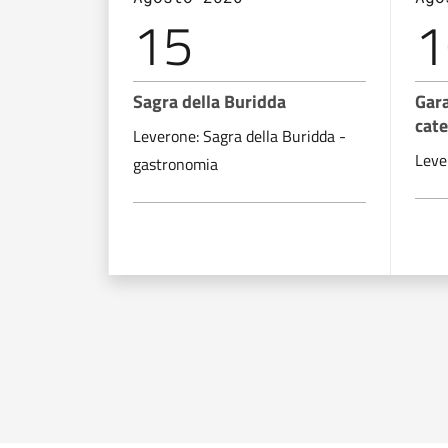
15
1
Sagra della Buridda
Gara
cate
Leverone: Sagra della Buridda -
Leve
gastronomia