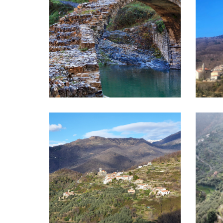
Montecalvo
Ubaga