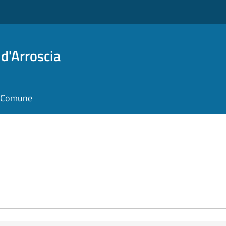
d'Arroscia
il Comune