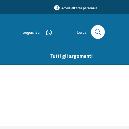
Accedi all'area personale
Seguici su
Cerca
Tutti gli argomenti