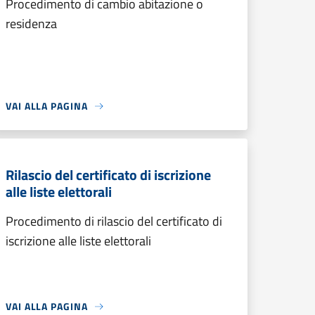
Procedimento di cambio abitazione o
residenza
VAI ALLA PAGINA
Rilascio del certificato di iscrizione
alle liste elettorali
Procedimento di rilascio del certificato di
iscrizione alle liste elettorali
VAI ALLA PAGINA