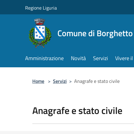
Salta al contenuto principale
Regione Liguria
Comune di Borghetto 
Amministrazione
Novità
Servizi
Vivere 
Home
>
Servizi
>
Anagrafe e stato civile
Anagrafe e stato civile