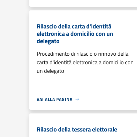
Rilascio della carta d'identità
elettronica a domicilio con un
delegato
Procedimento di rilascio o rinnovo della
carta d'identità elettronica a domicilio con
un delegato
VAI ALLA PAGINA
Rilascio della tessera elettorale