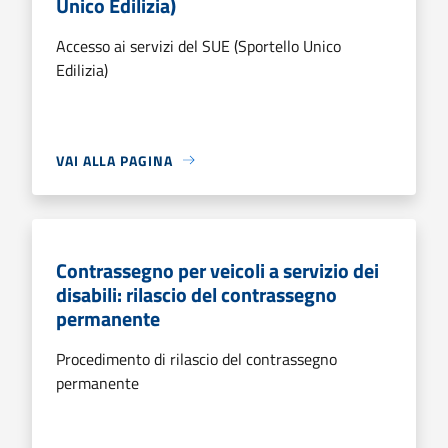
Unico Edilizia)
Accesso ai servizi del SUE (Sportello Unico
Edilizia)
VAI ALLA PAGINA
Contrassegno per veicoli a servizio dei
disabili: rilascio del contrassegno
permanente
Procedimento di rilascio del contrassegno
permanente