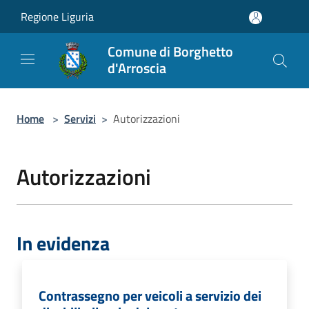
Salta al contenuto principale
Regione Liguria
Comune di Borghetto
d'Arroscia
Home
>
Servizi
>
Autorizzazioni
Autorizzazioni
In evidenza
Contrassegno per veicoli a servizio dei