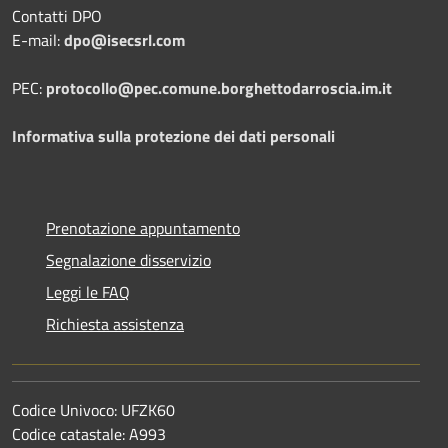
Contatti DPO
E-mail:
dpo@isecsrl.com
PEC:
protocollo@pec.comune.borghettodarroscia.im.it
Informativa sulla protezione dei dati personali
Prenotazione appuntamento
Segnalazione disservizio
Leggi le FAQ
Richiesta assistenza
Codice Univoco: UFZK60
Codice catastale: A993