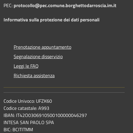
PEC:
protocollo@pec.comune.borghettodarroscia.im.it
Informativa sulla protezione dei dati personali
Prenotazione appuntamento
Segnalazione disservizio
Leggi le FAQ
Richiesta assistenza
Codice Univoco: UFZK60
Codice catastale: A993
IBAN: IT42O0306910500100000046297
INTESA SAN PAOLO SPA
BIC: BCITITMM