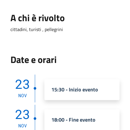
A chi è rivolto
cittadini, turisti , pellegrini
Date e orari
23
15:30 - Inizio evento
NOV
23
18:00 - Fine evento
NOV