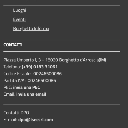
Luoghi
Eventi
Borghetto Informa
CONTATTI
Piazza Umberto I, 3 - 18020 Borghetto d'Arroscia(IM)
Telefono:
(+39) 0183 31061
Codice Fiscale: 00246500086
Partita IVA: 00246500086
PEC:
invia una PEC
Email:
invia una email
Contatti DPO
E-mail:
dpo@isecsrl.com