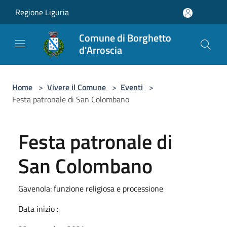
Salta al contenuto principale
Regione Liguria
Comune di Borghetto
d'Arroscia
Home
>
Vivere il Comune
>
Eventi
>
Festa patronale di San Colombano
Festa patronale di
San Colombano
Gavenola: funzione religiosa e processione
Data inizio :