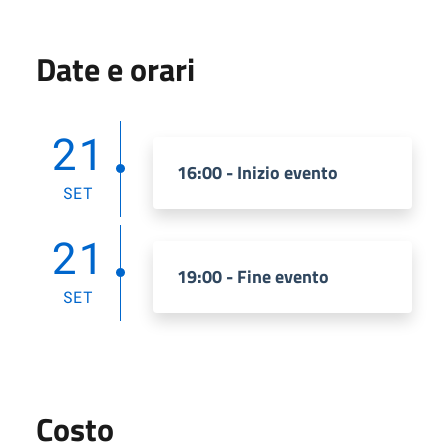
Date e orari
21
16:00 - Inizio evento
SET
21
19:00 - Fine evento
SET
Costo