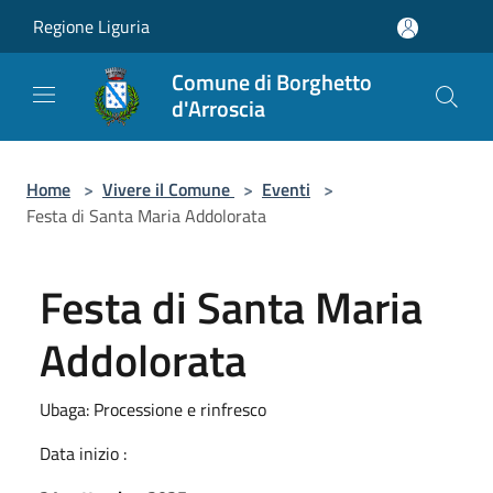
Salta al contenuto principale
Regione Liguria
Comune di Borghetto
d'Arroscia
Home
>
Vivere il Comune
>
Eventi
>
Festa di Santa Maria Addolorata
Festa di Santa Maria
Addolorata
Ubaga: Processione e rinfresco
Data inizio :