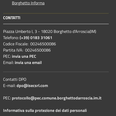
Borghetto Informa
CONTATTI
Piazza Umberto I, 3 - 18020 Borghetto d'Arroscia(IM)
Telefono:
(+39) 0183 31061
Codice Fiscale: 00246500086
Partita IVA: 00246500086
PEC:
invia una PEC
Email:
invia una email
Contatti DPO
E-mail:
dpo@isecsrl.com
PEC:
protocollo@pec.comune.borghettodarroscia.im.it
Informativa sulla protezione dei dati personali