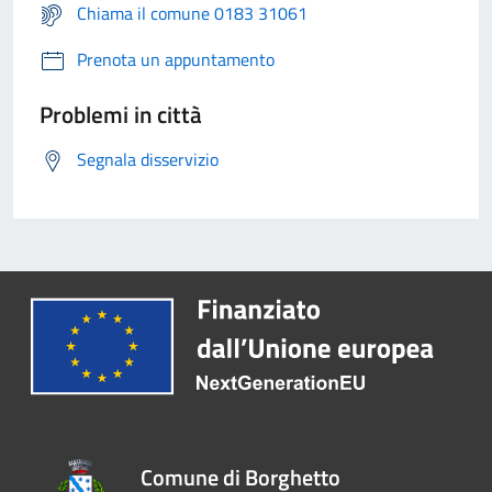
Chiama il comune 0183 31061
Prenota un appuntamento
Problemi in città
Segnala disservizio
Comune di Borghetto