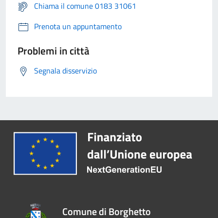
Chiama il comune 0183 31061
Prenota un appuntamento
Problemi in città
Segnala disservizio
Comune di Borghetto