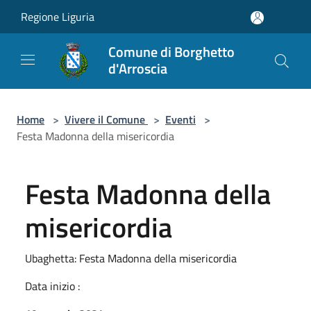
Salta al contenuto principale
Regione Liguria
Comune di Borghetto
d'Arroscia
Home
>
Vivere il Comune
>
Eventi
>
Festa Madonna della misericordia
Festa Madonna della
misericordia
Ubaghetta: Festa Madonna della misericordia
Data inizio :