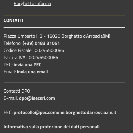
Borghetto Informa
CONTATTI
Piazza Umberto I, 3 - 18020 Borghetto d'Arroscia(IM)
Telefono:
(+39) 0183 31061
Codice Fiscale: 00246500086
Partita IVA: 00246500086
PEC:
invia una PEC
Email:
invia una email
Contatti DPO
E-mail:
dpo@isecsrl.com
PEC:
protocollo@pec.comune.borghettodarroscia.im.it
Informativa sulla protezione dei dati personali