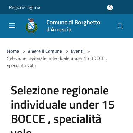
Salta al contenuto principale
Regione Liguria
Comune di Borghetto
d'Arroscia
Home
>
Vivere il Comune
>
Eventi
>
Selezione regionale individuale under 15 BOCCE ,
specialità volo
Selezione regionale
individuale under 15
BOCCE , specialità
volo