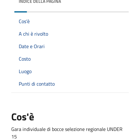
INDICE DELLA PAGINA
Cos'è
A chi è rivolto
Date e Orari
Costo
Luogo
Punti di contatto
Cos'è
Gara individuale di bocce selezione regionale UNDER
15