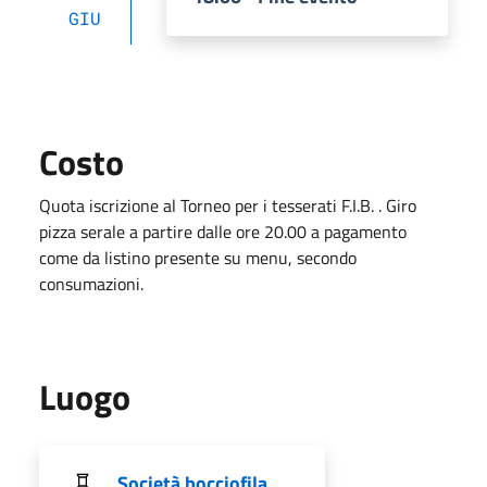
GIU
Costo
Quota iscrizione al Torneo per i tesserati F.I.B. . Giro
pizza serale a partire dalle ore 20.00 a pagamento
come da listino presente su menu, secondo
consumazioni.
Luogo
Società bocciofila