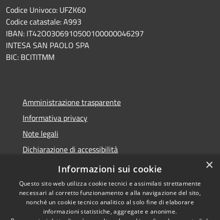
Codice Univoco: UFZK60
Codice catastale: A993
IBAN: IT42O0306910500100000046297
INTESA SAN PAOLO SPA
BIC: BCITITMM
Amministrazione trasparente
Informativa privacy
Note legali
Dichiarazione di accessibilità
×
Meccanismo di feedback
Informazioni sui cookie
Questo sito web utilizza cookie tecnici e assimilati strettamente
necessari al corretto funzionamento e alla navigazione del sito,
nonché un cookie tecnico analitico al solo fine di elaborare
informazioni statistiche, aggregate e anonime.
RSS
Copyright © 2026 • Comune di