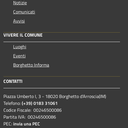
Notizie
Comunicati
Avvisi
VIVERE IL COMUNE
Luoghi
Eventi
Borghetto Informa
CONTATTI
Piazza Umberto I, 3 - 18020 Borghetto d'Arroscia(IM)
Telefono:
(+39) 0183 31061
Codice Fiscale: 00246500086
Partita IVA: 00246500086
PEC:
invia una PEC