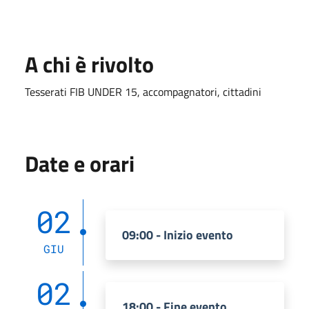
A chi è rivolto
Tesserati FIB UNDER 15, accompagnatori, cittadini
Date e orari
02
09:00 - Inizio evento
GIU
02
18:00 - Fine evento