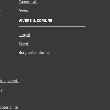
Comunicati
i
Avvisi
VIVERE IL COMUNE
Luoghi
Eventi
Borghetto Informa
trasparente
cy
ccessibilità