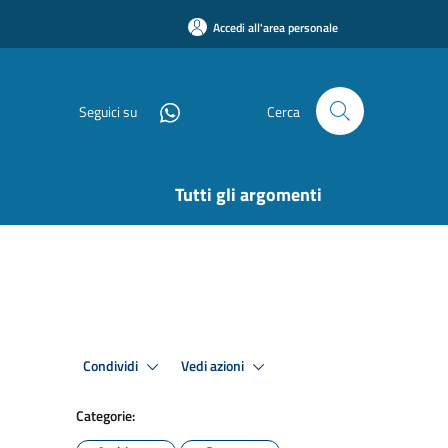
Accedi all'area personale
Seguici su
Cerca
Tutti gli argomenti
Condividi
Vedi azioni
Categorie: