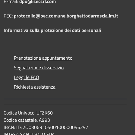
E-mail:
dpo@isecsrl.com
PEC:
protocollo@pec.comune.borghettodarroscia.im.it
Informativa sulla protezione dei dati personali
Prenotazione appuntamento
Segnalazione disservizio
Leggi le FAQ
Richiesta assistenza
Codice Univoco: UFZK60
Codice catastale: A993
IBAN: IT42O0306910500100000046297
INTESA SAN PAOLO SPA