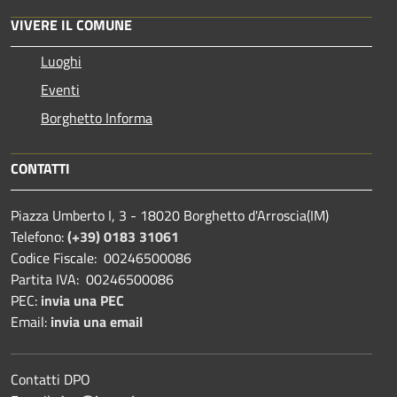
VIVERE IL COMUNE
Luoghi
Eventi
Borghetto Informa
CONTATTI
Piazza Umberto I, 3 - 18020 Borghetto d'Arroscia(IM)
Telefono:
(+39) 0183 31061
Codice Fiscale: 00246500086
Partita IVA: 00246500086
PEC:
invia una PEC
Email:
invia una email
Contatti DPO