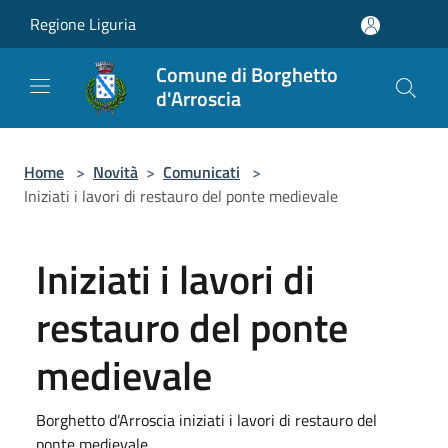
Salta al contenuto principale
Regione Liguria
Comune di Borghetto
d'Arroscia
Home
>
Novità
>
Comunicati
>
Iniziati i lavori di restauro del ponte medievale
Iniziati i lavori di
restauro del ponte
medievale
Borghetto d’Arroscia iniziati i lavori di restauro del
ponte medievale