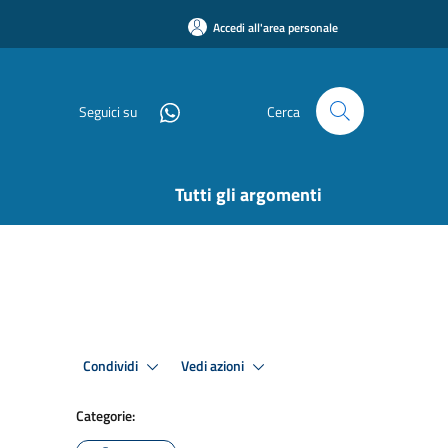
Accedi all'area personale
Seguici su
Cerca
Tutti gli argomenti
Condividi
Vedi azioni
Categorie: