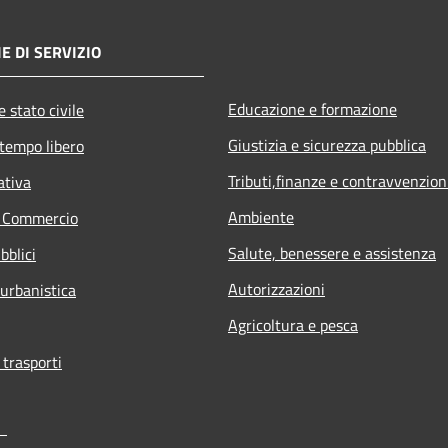
E DI SERVIZIO
Educazione e formazione
 stato civile
Giustizia e sicurezza pubblica
 tempo libero
Tributi,finanze e contravvenzion
ativa
Ambiente
e Commercio
Salute, benessere e assistenza
bblici
Autorizzazioni
 urbanistica
Agricoltura e pesca
 trasporti