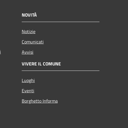
NOVITÀ
Notizie
Comunicati
i
Avvisi
VIVERE IL COMUNE
Luoghi
Eventi
Borghetto Informa