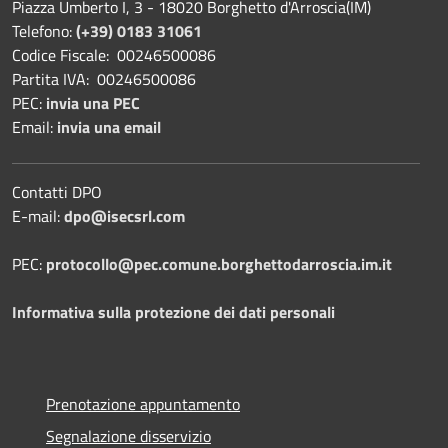
Piazza Umberto I, 3 - 18020 Borghetto d'Arroscia(IM)
Telefono:
(+39) 0183 31061
Codice Fiscale: 00246500086
Partita IVA: 00246500086
PEC:
invia una PEC
Email:
invia una email
Contatti DPO
E-mail:
dpo@isecsrl.com
PEC:
protocollo@pec.comune.borghettodarroscia.im.it
Informativa sulla protezione dei dati personali
Prenotazione appuntamento
Segnalazione disservizio