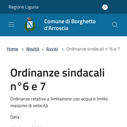
Salta al contenuto principale
Regione Liguria
Comune di Borghetto
d'Arroscia
Home
>
Novità
>
Avvisi
>
Ordinanze sindacali n°6 e 7
Ordinanze sindacali
n°6 e 7
Ordinanze relative a limitazione uso acqua e limite
massimo di velocità
Data :