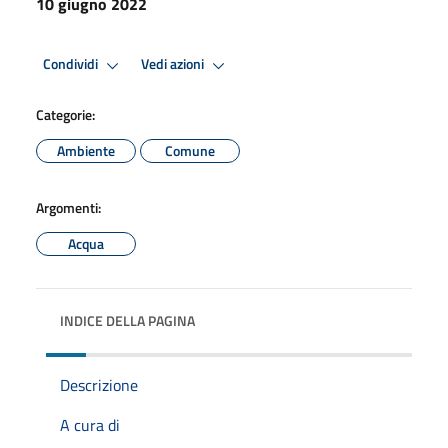
10 giugno 2022
Condividi
Vedi azioni
Categorie:
Ambiente
Comune
Argomenti:
Acqua
INDICE DELLA PAGINA
Descrizione
A cura di