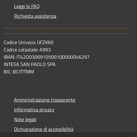
Leggi le FAQ
Richiesta assistenza
Codice Univoco: UFZK60
Codice catastale: A993
IBAN: IT42O0306910500100000046297
INTESA SAN PAOLO SPA
BIC: BCITITMM
Amministrazione trasparente
Informativa privacy
Note legali
Dichiarazione di accessibilità