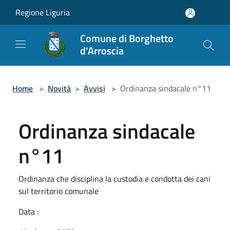
Salta al contenuto principale
Regione Liguria
Comune di Borghetto
d'Arroscia
Home
>
Novità
>
Avvisi
>
Ordinanza sindacale n°11
Ordinanza sindacale
n°11
Ordinanza che disciplina la custodia e condotta dei cani
sul territorio comunale
Data :