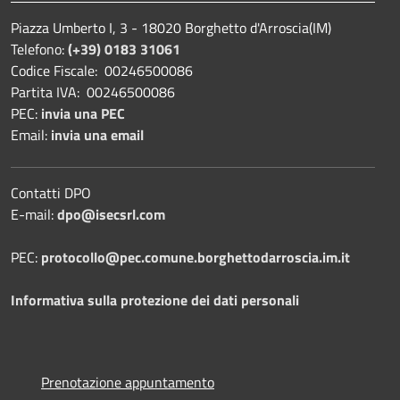
Piazza Umberto I, 3 - 18020 Borghetto d'Arroscia(IM)
Telefono:
(+39) 0183 31061
Codice Fiscale: 00246500086
Partita IVA: 00246500086
PEC:
invia una PEC
Email:
invia una email
Contatti DPO
E-mail:
dpo@isecsrl.com
PEC:
protocollo@pec.comune.borghettodarroscia.im.it
Informativa sulla protezione dei dati personali
Prenotazione appuntamento