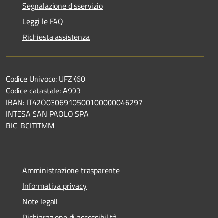
Segnalazione disservizio
Leggi le FAQ
Richiesta assistenza
Codice Univoco: UFZK60
Codice catastale: A993
IBAN: IT42O0306910500100000046297
INTESA SAN PAOLO SPA
BIC: BCITITMM
Amministrazione trasparente
Informativa privacy
Note legali
Dichiarazione di accessibilità