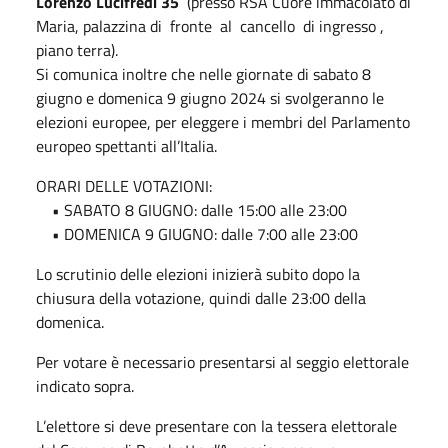
Lorenzo Lucifredi 35
(presso RSA Cuore immacolato di
Maria, palazzina di fronte al cancello di ingresso ,
piano terra).
Si comunica inoltre che nelle giornate di sabato 8
giugno e domenica 9 giugno 2024 si svolgeranno le
elezioni europee, per eleggere i membri del Parlamento
europeo spettanti all’Italia.
ORARI DELLE VOTAZIONI:
• SABATO 8 GIUGNO: dalle 15:00 alle 23:00
• DOMENICA 9 GIUGNO: dalle 7:00 alle 23:00
Lo scrutinio delle elezioni inizierà subito dopo la
chiusura della votazione, quindi dalle 23:00 della
domenica.
Per votare è necessario presentarsi al seggio elettorale
indicato sopra.
L’elettore si deve presentare con la tessera elettorale