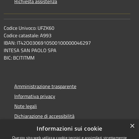
Richiesta assistenza
Codice Univoco: UFZK60
Codice catastale: A993
IBAN: IT42O0306910500100000046297
INTESA SAN PAOLO SPA
BIC: BCITITMM
Amministrazione trasparente
Informativa privacy
Note legali
Dichiarazione di accessibilità
×
Meccanismo di feedback
Informazioni sui cookie
Questo sito web utilizza cookie tecnici e assimilati strettamente