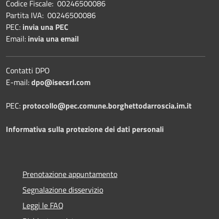
Codice Fiscale: 00246500086
Partita IVA: 00246500086
PEC:
invia una PEC
Email:
invia una email
Contatti DPO
E-mail:
dpo@isecsrl.com
PEC:
protocollo@pec.comune.borghettodarroscia.im.it
Informativa sulla protezione dei dati personali
Prenotazione appuntamento
Segnalazione disservizio
Leggi le FAQ