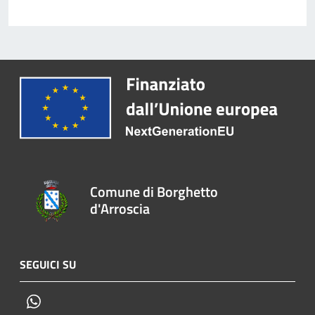
Comune di Borghetto
d'Arroscia
SEGUICI SU
Whatsapp