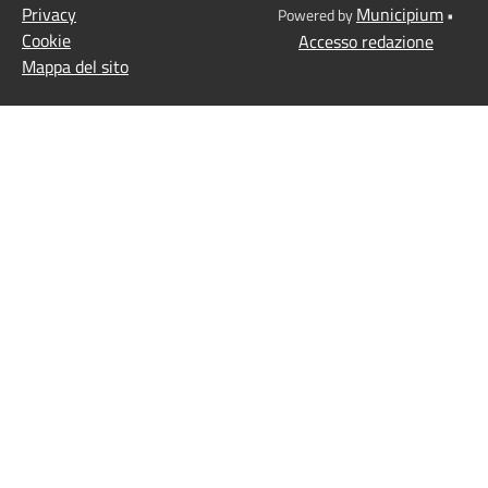
Privacy
Municipium
Powered by
•
Cookie
Accesso redazione
Mappa del sito