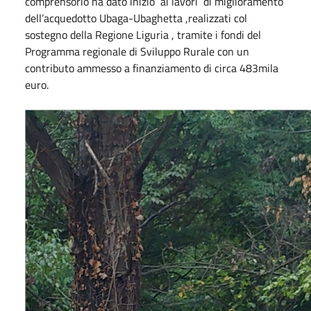
comprensorio ha dato inizio ai lavori di miglioramento
dell’acquedotto Ubaga-Ubaghetta ,realizzati col
sostegno della Regione Liguria , tramite i fondi del
Programma regionale di Sviluppo Rurale con un
contributo ammesso a finanziamento di circa 483mila
euro.