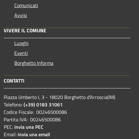
Comunicati
Avvisi
VIVERE IL COMUNE
Luoghi
Eventi
Borghetto Informa
CONTATTI
Piazza Umberto I, 3 - 18020 Borghetto d'Arroscia(IM)
Telefono:
(+39) 0183 31061
Codice Fiscale: 00246500086
Partita IVA: 00246500086
PEC:
invia una PEC
Email:
invia una email