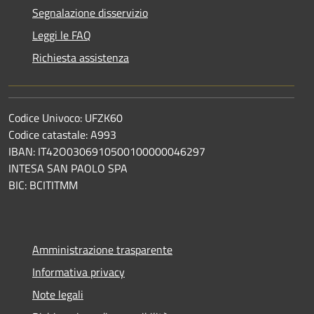
Segnalazione disservizio
Leggi le FAQ
Richiesta assistenza
Codice Univoco: UFZK60
Codice catastale: A993
IBAN: IT42O0306910500100000046297
INTESA SAN PAOLO SPA
BIC: BCITITMM
Amministrazione trasparente
Informativa privacy
Note legali