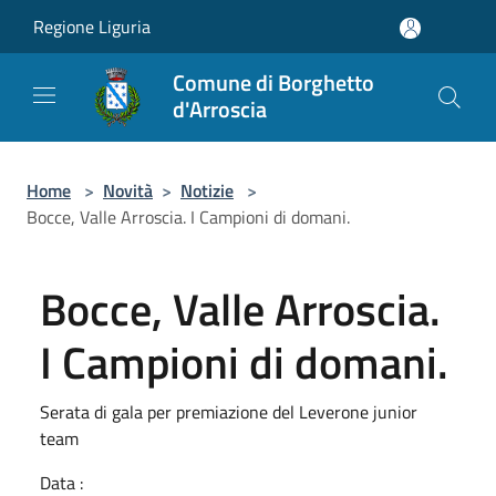
Salta al contenuto principale
Regione Liguria
Comune di Borghetto
d'Arroscia
Home
>
Novità
>
Notizie
>
Bocce, Valle Arroscia. I Campioni di domani.
Bocce, Valle Arroscia.
I Campioni di domani.
Serata di gala per premiazione del Leverone junior
team
Data :