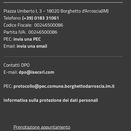
Piazza Umberto I, 3 - 18020 Borghetto d'Arroscia(IM)
Telefono:
(+39) 0183 31061
Codice Fiscale: 00246500086
Partita IVA: 00246500086
PEC:
invia una PEC
Email:
invia una email
Contatti DPO
E-mail:
dpo@isecsrl.com
PEC:
protocollo@pec.comune.borghettodarroscia.im.it
Informativa sulla protezione dei dati personali
Prenotazione appuntamento