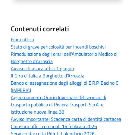
Contenuti correlati
Fibra ottica
Stato di grave pericolosità per incendi boschivi
Rimodulazione degli orari dell'Ambulatorio Medico di
Borghetto d'Arroscia
Avviso chiusura uffici 1 giugno
Il Giro d'Italia a Borghetto d'Arroscia
Bando di assegnazione degli alloggi di E.R.P. Bacino C
(IMPERIA)
Aggiornamento Orario Invernale del servizio di
trasporto pubblico di Riviera Trasporti S.p.A. e
istituzione nuova linea 38
Avviso importante! Scadenza carta d'identità cartacea
Chiusura uffici comunali 16 febbraio 2026
Servizio Raccolta Rifiuti Calendario 2026