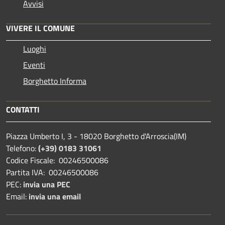
Avvisi
VIVERE IL COMUNE
Luoghi
Eventi
Borghetto Informa
CONTATTI
Piazza Umberto I, 3 - 18020 Borghetto d'Arroscia(IM)
Telefono:
(+39) 0183 31061
Codice Fiscale: 00246500086
Partita IVA: 00246500086
PEC:
invia una PEC
Email:
invia una email