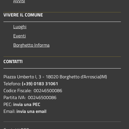
Avvisi
VIVERE IL COMUNE
Luoghi
Eventi
Borghetto Informa
CONTATTI
Piazza Umberto I, 3 - 18020 Borghetto d'Arroscia(IM)
Telefono:
(+39) 0183 31061
Codice Fiscale: 00246500086
Partita IVA: 00246500086
PEC:
invia una PEC
Email:
invia una email