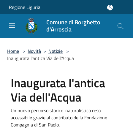
Salta al contenuto principale
Regione Liguria
Comune di Borghetto
d'Arroscia
Home
>
Novità
>
Notizie
>
Inaugurata l'antica Via dell'Acqua
Inaugurata l'antica
Via dell'Acqua
Un nuovo percorso storico-naturalistico reso
accessibile grazie al contributo della Fondazione
Compagnia di San Paolo.