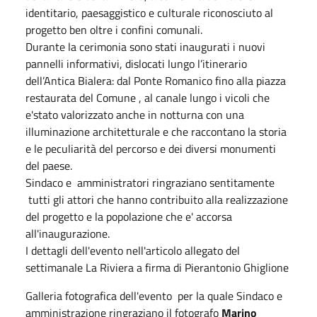
identitario, paesaggistico e culturale riconosciuto al
progetto ben oltre i confini comunali.
Durante la cerimonia sono stati inaugurati i nuovi
pannelli informativi, dislocati lungo l’itinerario
dell’Antica Bialera: dal Ponte Romanico fino alla piazza
restaurata del Comune , al canale lungo i vicoli che
e'stato valorizzato anche in notturna con una
illuminazione architetturale e che raccontano la storia
e le peculiarità del percorso e dei diversi monumenti
del paese.
Sindaco e amministratori ringraziano sentitamente
tutti gli attori che hanno contribuito alla realizzazione
del progetto e la popolazione che e' accorsa
all'inaugurazione.
I dettagli dell'evento nell'articolo allegato del
settimanale La Riviera a firma di Pierantonio Ghiglione
Galleria fotografica dell'evento per la quale Sindaco e
amministrazione ringraziano il fotografo
Marino