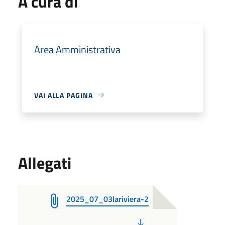
A cura di
Area Amministrativa
VAI ALLA PAGINA
Allegati
2025_07_03lariviera-2
PDF