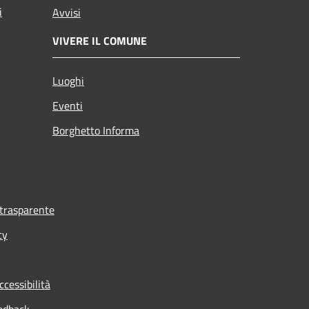
i
Avvisi
VIVERE IL COMUNE
Luoghi
Eventi
Borghetto Informa
trasparente
cy
ccessibilità