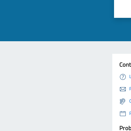
Cont
Prob