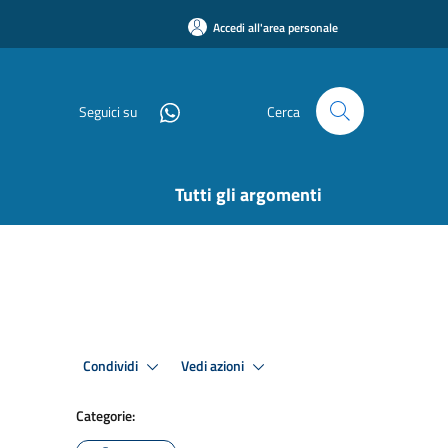
Accedi all'area personale
Seguici su
Cerca
Tutti gli argomenti
Condividi
Vedi azioni
Categorie: