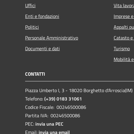
Uffici
Vita lavor
Enti e fondazioni
Imprese 
Politici
Appalti pu
Personale Amministrativo
Catasto e
Documenti e dati
Turismo
Mobilità e
CONTATTI
Piazza Umberto I, 3 - 18020 Borghetto d'Arroscia(IM)
Telefono:
(+39) 0183 31061
Codice Fiscale: 00246500086
Partita IVA: 00246500086
PEC:
invia una PEC
Email:
invia una email