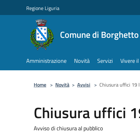
Salta al contenuto principale
Regione Liguria
Comune di Borghetto 
Amministrazione
Novità
Servizi
Vivere 
Home
>
Novità
>
Avvisi
>
Chiusura uffici 19 l
Chiusura uffici 1
Avviso di chiusura al pubblico