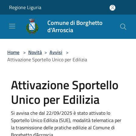
Salta al contenuto principale
Regione Liguria
Comune di Borghetto
d'Arroscia
Home
>
Novità
>
Avvisi
>
Attivazione Sportello Unico per Edilizia
Attivazione Sportello
Unico per Edilizia
Si avvisa che dal 22/09/2025 è stato attivato lo
Sportello Unico Edilizia (SUE), modalità telematica per
la trasmissione delle pratiche edilizie al Comune di
Borghetto d’Arroscia