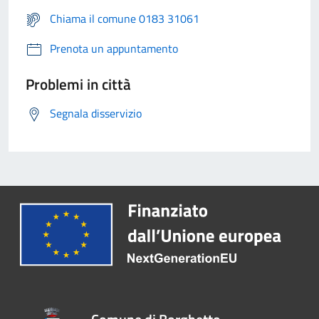
Chiama il comune 0183 31061
Prenota un appuntamento
Problemi in città
Segnala disservizio