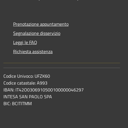
Prenotazione appuntamento
Segnalazione disservizio
Leggi le FAQ
Richiesta assistenza
Codice Univoco: UFZK60
Codice catastale: A993
IBAN: IT42O0306910500100000046297
INTESA SAN PAOLO SPA
BIC: BCITITMM