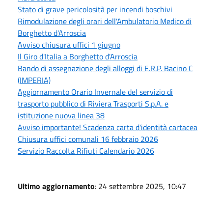
Stato di grave pericolosità per incendi boschivi
Rimodulazione degli orari dell'Ambulatorio Medico di
Borghetto d'Arroscia
Avviso chiusura uffici 1 giugno
Il Giro d'Italia a Borghetto d'Arroscia
Bando di assegnazione degli alloggi di E.R.P. Bacino C
(IMPERIA)
Aggiornamento Orario Invernale del servizio di
trasporto pubblico di Riviera Trasporti S.p.A. e
istituzione nuova linea 38
Avviso importante! Scadenza carta d'identità cartacea
Chiusura uffici comunali 16 febbraio 2026
Servizio Raccolta Rifiuti Calendario 2026
Ultimo aggiornamento
: 24 settembre 2025, 10:47