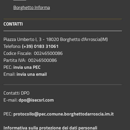
Borghetto Informa
CONTATTI
Piazza Umberto I, 3 - 18020 Borghetto d'Arroscia(IM)
Telefono:
(+39) 0183 31061
Codice Fiscale: 00246500086
Partita IVA: 00246500086
PEC:
invia una PEC
Email:
invia una email
Contatti DPO
E-mail:
dpo@isecsrl.com
PEC:
protocollo@pec.comune.borghettodarroscia.im.it
Informativa sulla protezione dei dati personali