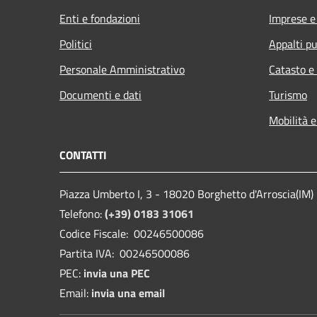
Enti e fondazioni
Imprese 
Politici
Appalti pu
Personale Amministrativo
Catasto e
Documenti e dati
Turismo
Mobilità e
CONTATTI
Piazza Umberto I, 3 - 18020 Borghetto d'Arroscia(IM)
Telefono:
(+39) 0183 31061
Codice Fiscale: 00246500086
Partita IVA: 00246500086
PEC:
invia una PEC
Email:
invia una email