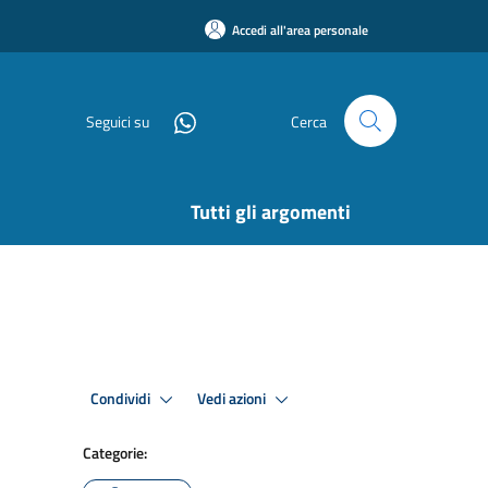
Accedi all'area personale
Seguici su
Cerca
Tutti gli argomenti
Condividi
Vedi azioni
Categorie: