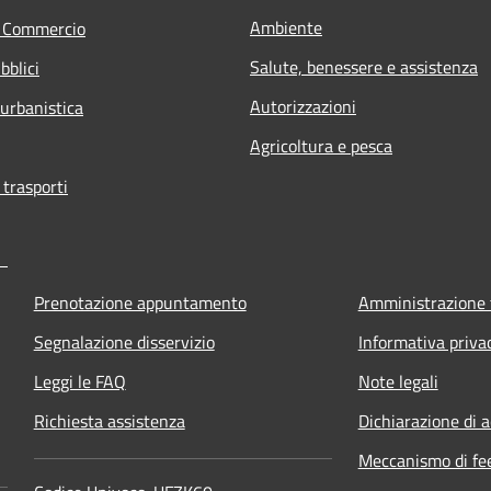
Ambiente
e Commercio
Salute, benessere e assistenza
bblici
Autorizzazioni
 urbanistica
Agricoltura e pesca
 trasporti
Prenotazione appuntamento
Amministrazione 
Segnalazione disservizio
Informativa priva
Leggi le FAQ
Note legali
Richiesta assistenza
Dichiarazione di a
Meccanismo di fe