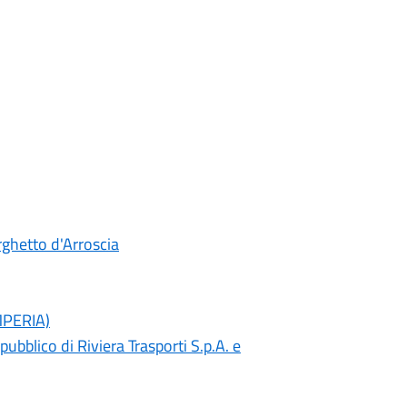
rghetto d'Arroscia
IMPERIA)
ubblico di Riviera Trasporti S.p.A. e