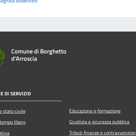
Segnala disservizio
Comune di Borghetto
d'Arroscia
E DI SERVIZIO
Educazione e formazione
 stato civile
Giustizia e sicurezza pubblica
 tempo libero
Tributi,finanze e contravvenzion
ativa