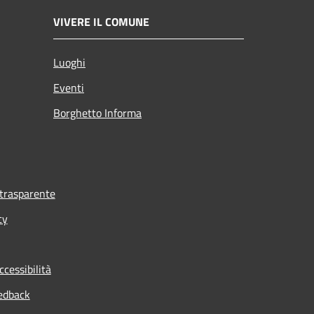
VIVERE IL COMUNE
Luoghi
Eventi
Borghetto Informa
trasparente
cy
ccessibilità
edback