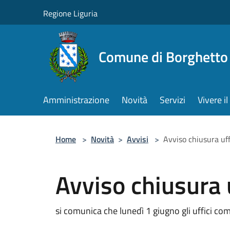
Salta al contenuto principale
Regione Liguria
Comune di Borghetto 
Amministrazione
Novità
Servizi
Vivere 
Home
>
Novità
>
Avvisi
>
Avviso chiusura uff
Avviso chiusura 
si comunica che lunedì 1 giugno gli uffici co