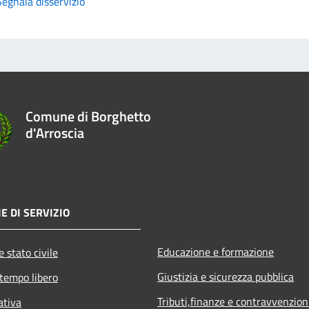
Segnala disservizio
Comune di Borghetto
d'Arroscia
E DI SERVIZIO
Educazione e formazione
 stato civile
Giustizia e sicurezza pubblica
 tempo libero
Tributi,finanze e contravvenzion
ativa