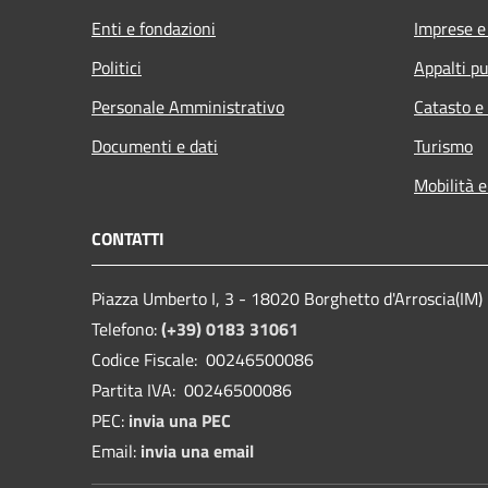
Enti e fondazioni
Imprese 
Politici
Appalti pu
Personale Amministrativo
Catasto e
Documenti e dati
Turismo
Mobilità e
CONTATTI
Piazza Umberto I, 3 - 18020 Borghetto d'Arroscia(IM)
Telefono:
(+39) 0183 31061
Codice Fiscale: 00246500086
Partita IVA: 00246500086
PEC:
invia una PEC
Email:
invia una email