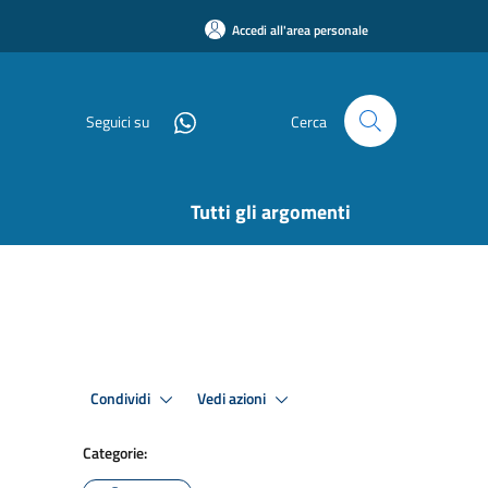
Accedi all'area personale
Seguici su
Cerca
Tutti gli argomenti
Condividi
Vedi azioni
Categorie: