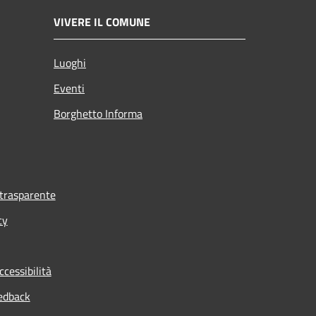
VIVERE IL COMUNE
Luoghi
Eventi
Borghetto Informa
trasparente
cy
ccessibilità
edback