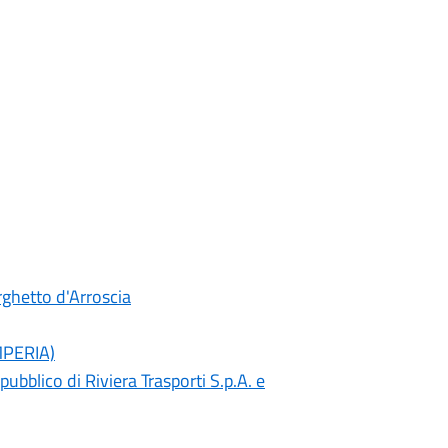
rghetto d'Arroscia
IMPERIA)
ubblico di Riviera Trasporti S.p.A. e