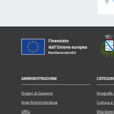
AMMINISTRAZIONE
CATEGORI
Organi di Governo
Anagrafe e
Aree Amministrative
Cultura e
Uffici
Vita lavor