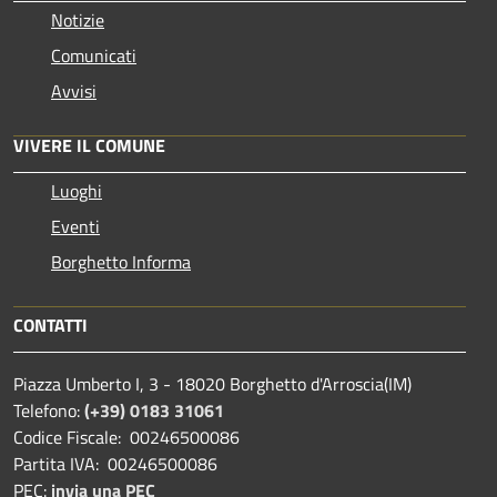
Notizie
Comunicati
Avvisi
VIVERE IL COMUNE
Luoghi
Eventi
Borghetto Informa
CONTATTI
Piazza Umberto I, 3 - 18020 Borghetto d'Arroscia(IM)
Telefono:
(+39) 0183 31061
Codice Fiscale: 00246500086
Partita IVA: 00246500086
PEC:
invia una PEC