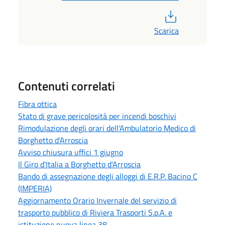
PDF
Scarica
Contenuti correlati
Fibra ottica
Stato di grave pericolosità per incendi boschivi
Rimodulazione degli orari dell'Ambulatorio Medico di
Borghetto d'Arroscia
Avviso chiusura uffici 1 giugno
Il Giro d'Italia a Borghetto d'Arroscia
Bando di assegnazione degli alloggi di E.R.P. Bacino C
(IMPERIA)
Aggiornamento Orario Invernale del servizio di
trasporto pubblico di Riviera Trasporti S.p.A. e
istituzione nuova linea 38