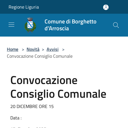
Salta al contenuto principale
Regione Liguria
Comune di Borghetto
d'Arroscia
Home
>
Novità
>
Avvisi
>
Convocazione Consiglio Comunale
Convocazione
Consiglio Comunale
20 DICEMBRE ORE 15
Data :