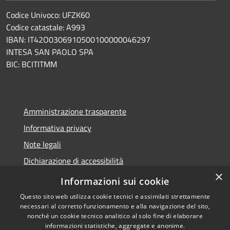
Codice Univoco: UFZK60
Codice catastale: A993
IBAN: IT42O0306910500100000046297
INTESA SAN PAOLO SPA
BIC: BCITITMM
Amministrazione trasparente
Informativa privacy
Note legali
Dichiarazione di accessibilità
×
Meccanismo di feedback
Informazioni sui cookie
Questo sito web utilizza cookie tecnici e assimilati strettamente
necessari al corretto funzionamento e alla navigazione del sito,
nonché un cookie tecnico analitico al solo fine di elaborare
informazioni statistiche, aggregate e anonime.
RSS
Copyright © 2026 • Comune di