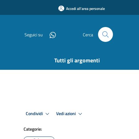
Accedi all'area personale
Seguici su
Cerca
Tutti gli argomenti
Condividi
Vedi azioni
Categorie: