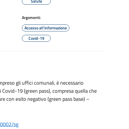
Salute
Argomenti:
Accesso all'informazione
Covid-19
mpreso gli uffici comunali, è necessario
rdi Covid-19 (green pass), compresa quella che
re con esito negativo (green pass base) –
G00002/sg