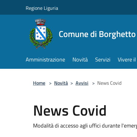
Salta al contenuto principale
Regione Liguria
Comune di Borghetto 
Amministrazione
Novità
Servizi
Vivere 
Home
>
Novità
>
Avvisi
>
News Covid
News Covid
Modalità di accesso agli uffici durante l'em