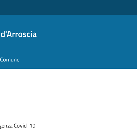
d'Arroscia
il Comune
ergenza Covid-19