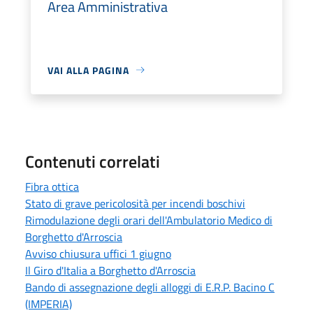
Area Amministrativa
VAI ALLA PAGINA
Contenuti correlati
Fibra ottica
Stato di grave pericolosità per incendi boschivi
Rimodulazione degli orari dell'Ambulatorio Medico di
Borghetto d'Arroscia
Avviso chiusura uffici 1 giugno
Il Giro d'Italia a Borghetto d'Arroscia
Bando di assegnazione degli alloggi di E.R.P. Bacino C
(IMPERIA)