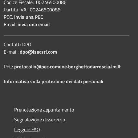
Codice Fiscale: 00246500086
Partita IVA: 00246500086
PEC:
invia una PEC
Email:
invia una email
Contatti DPO
E-mail:
dpo@isecsrl.com
PEC:
protocollo@pec.comune.borghettodarroscia.im.it
Informativa sulla protezione dei dati personali
Prenotazione appuntamento
Segnalazione disservizio
Leggi le FAQ