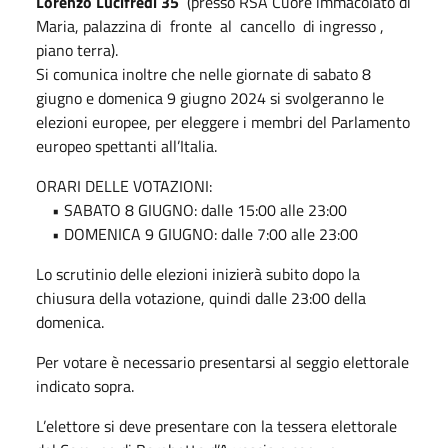
Lorenzo Lucifredi 35
(presso RSA Cuore immacolato di
Maria, palazzina di fronte al cancello di ingresso ,
piano terra).
Si comunica inoltre che nelle giornate di sabato 8
giugno e domenica 9 giugno 2024 si svolgeranno le
elezioni europee, per eleggere i membri del Parlamento
europeo spettanti all’Italia.
ORARI DELLE VOTAZIONI:
• SABATO 8 GIUGNO: dalle 15:00 alle 23:00
• DOMENICA 9 GIUGNO: dalle 7:00 alle 23:00
Lo scrutinio delle elezioni inizierà subito dopo la
chiusura della votazione, quindi dalle 23:00 della
domenica.
Per votare è necessario presentarsi al seggio elettorale
indicato sopra.
L’elettore si deve presentare con la tessera elettorale