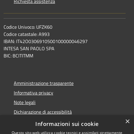
Richiesta assistenza
Codice Univoco: UFZK60
Codice catastale: A993
IBAN: IT42O0306910500100000046297
INTESA SAN PAOLO SPA
BIC: BCITITMM
Amministrazione trasparente
Informativa privacy
Note legali
Dichiarazione di accessibilità
×
Meccanismo di feedback
Informazioni sui cookie
Questo sito web utilizza cookie tecnici e assimilati strettamente