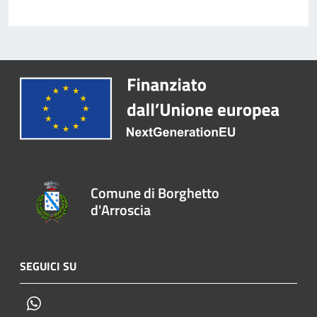
Comune di Borghetto
d'Arroscia
SEGUICI SU
Whatsapp