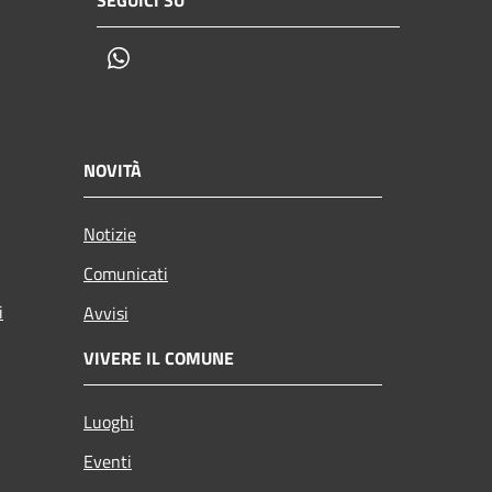
SEGUICI SU
Whatsapp
NOVITÀ
Notizie
Comunicati
i
Avvisi
VIVERE IL COMUNE
Luoghi
Eventi