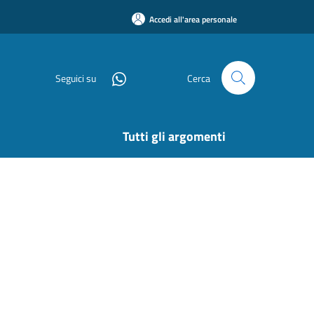
Accedi all'area personale
Seguici su
Cerca
Tutti gli argomenti