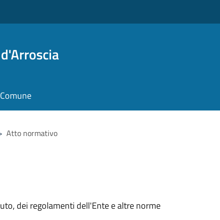
d'Arroscia
il Comune
>
Atto normativo
tuto, dei regolamenti dell'Ente e altre norme