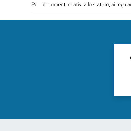
Per i documenti relativi allo statuto, ai regola