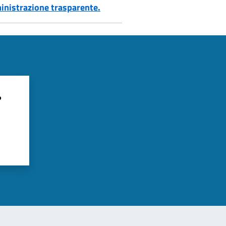
inistrazione trasparente.
?