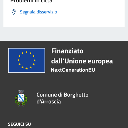
Problemi in città
Segnala disservizio
Comune di Borghetto
d'Arroscia
SEGUICI SU