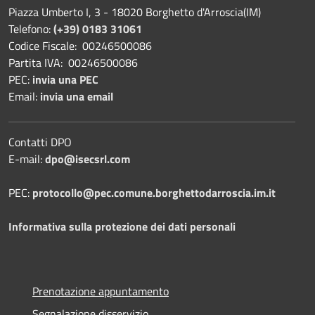
Piazza Umberto I, 3 - 18020 Borghetto d'Arroscia(IM)
Telefono:
(+39) 0183 31061
Codice Fiscale: 00246500086
Partita IVA: 00246500086
PEC:
invia una PEC
Email:
invia una email
Contatti DPO
E-mail:
dpo@isecsrl.com
PEC:
protocollo@pec.comune.borghettodarroscia.im.it
Informativa sulla protezione dei dati personali
Prenotazione appuntamento
Segnalazione disservizio