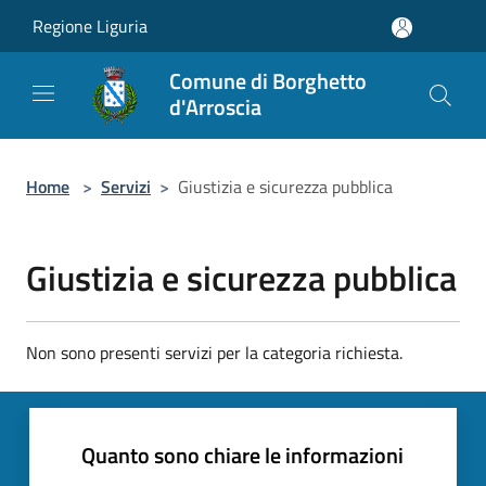
Salta al contenuto principale
Regione Liguria
Comune di Borghetto
d'Arroscia
Home
>
Servizi
>
Giustizia e sicurezza pubblica
Giustizia e sicurezza pubblica
Non sono presenti servizi per la categoria richiesta.
Quanto sono chiare le informazioni