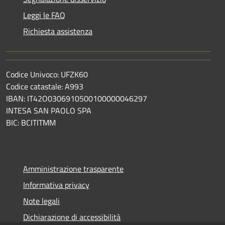
Leggi le FAQ
Richiesta assistenza
Codice Univoco: UFZK60
Codice catastale: A993
IBAN: IT42O0306910500100000046297
INTESA SAN PAOLO SPA
BIC: BCITITMM
Amministrazione trasparente
Informativa privacy
Note legali
Dichiarazione di accessibilità