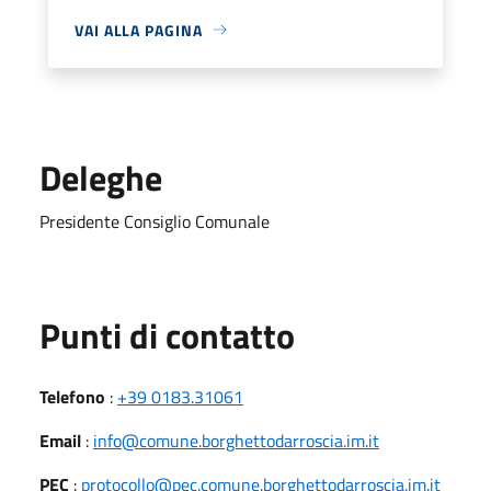
VAI ALLA PAGINA
Deleghe
Presidente Consiglio Comunale
Punti di contatto
Telefono
:
+39 0183.31061
Email
:
info@comune.borghettodarroscia.im.it
PEC
:
protocollo@pec.comune.borghettodarroscia.im.it