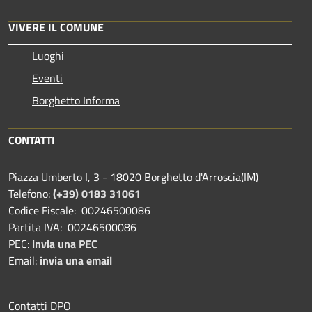
VIVERE IL COMUNE
Luoghi
Eventi
Borghetto Informa
CONTATTI
Piazza Umberto I, 3 - 18020 Borghetto d'Arroscia(IM)
Telefono:
(+39) 0183 31061
Codice Fiscale: 00246500086
Partita IVA: 00246500086
PEC:
invia una PEC
Email:
invia una email
Contatti DPO