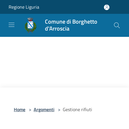
Salta al contenuto principale
Regione Liguria
Comune di Borghetto
d'Arroscia
Home
>
Argomenti
>
Gestione rifiuti