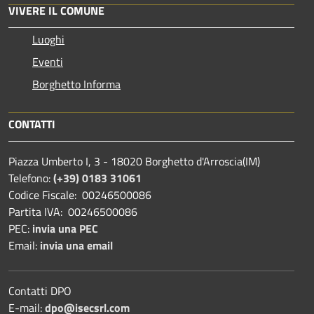
VIVERE IL COMUNE
Luoghi
Eventi
Borghetto Informa
CONTATTI
Piazza Umberto I, 3 - 18020 Borghetto d'Arroscia(IM)
Telefono:
(+39) 0183 31061
Codice Fiscale: 00246500086
Partita IVA: 00246500086
PEC:
invia una PEC
Email:
invia una email
Contatti DPO
E-mail:
dpo@isecsrl.com