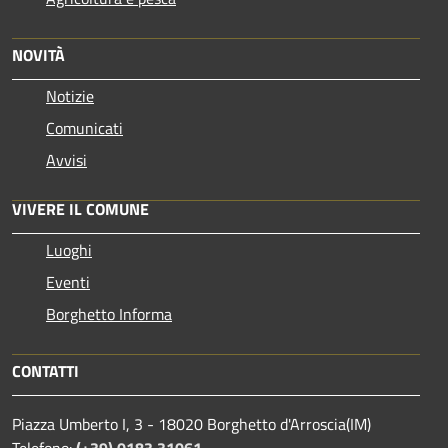
NOVITÀ
Notizie
Comunicati
Avvisi
VIVERE IL COMUNE
Luoghi
Eventi
Borghetto Informa
CONTATTI
Piazza Umberto I, 3 - 18020 Borghetto d'Arroscia(IM)
Telefono:
(+39) 0183 31061