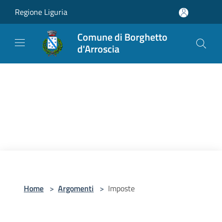
Salta al contenuto principale
Regione Liguria
Comune di Borghetto
d'Arroscia
Home
>
Argomenti
>
Imposte