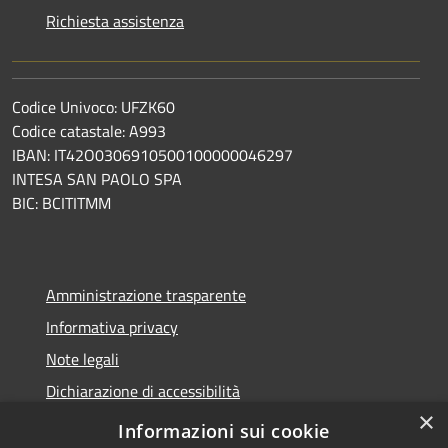
Richiesta assistenza
Codice Univoco: UFZK60
Codice catastale: A993
IBAN: IT42O0306910500100000046297
INTESA SAN PAOLO SPA
BIC: BCITITMM
Amministrazione trasparente
Informativa privacy
Note legali
Dichiarazione di accessibilità
×
Meccanismo di feedback
Informazioni sui cookie