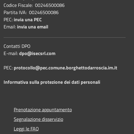
Codice Fiscale: 00246500086
Partita IVA: 00246500086
PEC:
invia una PEC
Email:
invia una email
Contatti DPO
E-mail:
dpo@isecsrl.com
PEC:
protocollo@pec.comune.borghettodarroscia.im.it
Informativa sulla protezione dei dati personali
Prenotazione appuntamento
Segnalazione disservizio
Leggi le FAQ