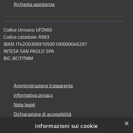
Richiesta assistenza
Codice Univoco: UFZK60
Codice catastale: A993
IBAN: IT42O0306910500100000046297
INTESA SAN PAOLO SPA
BIC: BCITITMM
Amministrazione trasparente
Informativa privacy
Note legali
Dichiarazione di accessibilità
×
Meccanismo di feedback
Informazioni sui cookie