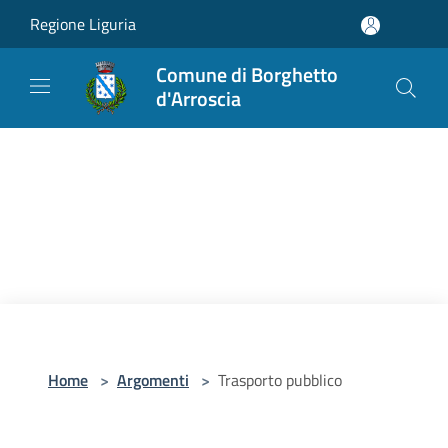
Salta al contenuto principale
Regione Liguria
Comune di Borghetto
d'Arroscia
Home
>
Argomenti
>
Trasporto pubblico