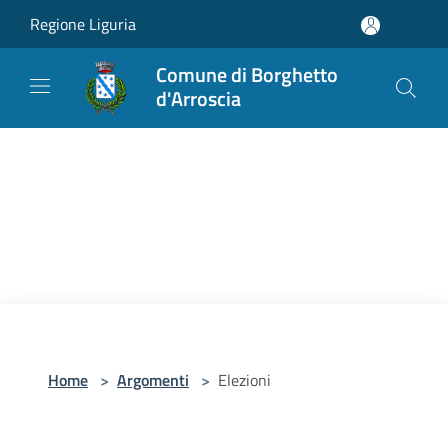
Salta al contenuto principale
Regione Liguria
Comune di Borghetto
d'Arroscia
Home
>
Argomenti
>
Elezioni