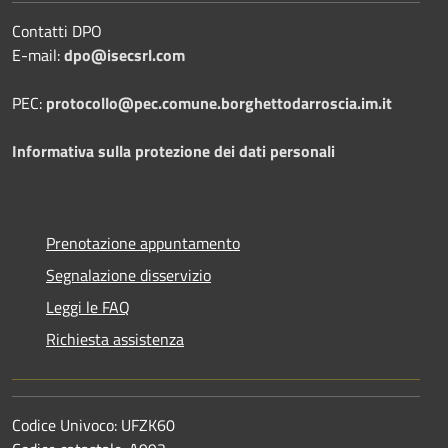
Contatti DPO
E-mail:
dpo@isecsrl.com
PEC:
protocollo@pec.comune.borghettodarroscia.im.it
Informativa sulla protezione dei dati personali
Prenotazione appuntamento
Segnalazione disservizio
Leggi le FAQ
Richiesta assistenza
Codice Univoco: UFZK60