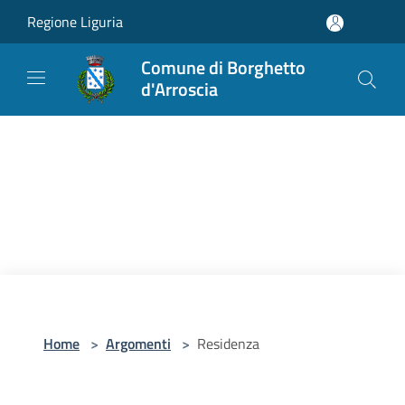
Salta al contenuto principale
Regione Liguria
Comune di Borghetto
d'Arroscia
Home
>
Argomenti
>
Residenza