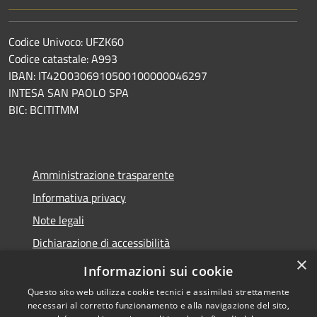
Codice Univoco: UFZK60
Codice catastale: A993
IBAN: IT42O0306910500100000046297
INTESA SAN PAOLO SPA
BIC: BCITITMM
Amministrazione trasparente
Informativa privacy
Note legali
Dichiarazione di accessibilità
×
Meccanismo di feedback
Informazioni sui cookie
Questo sito web utilizza cookie tecnici e assimilati strettamente
necessari al corretto funzionamento e alla navigazione del sito,