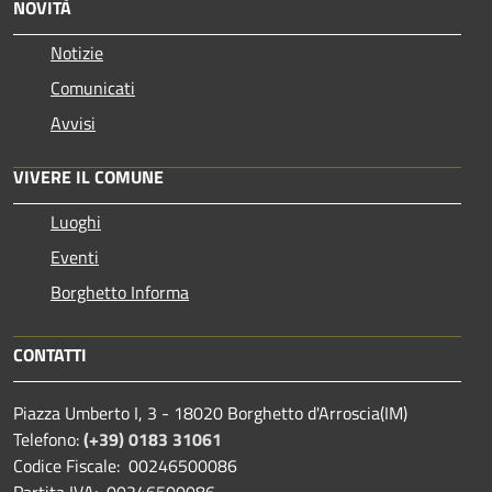
NOVITÀ
Notizie
Comunicati
Avvisi
VIVERE IL COMUNE
Luoghi
Eventi
Borghetto Informa
CONTATTI
Piazza Umberto I, 3 - 18020 Borghetto d'Arroscia(IM)
Telefono:
(+39) 0183 31061
Codice Fiscale: 00246500086
Partita IVA: 00246500086