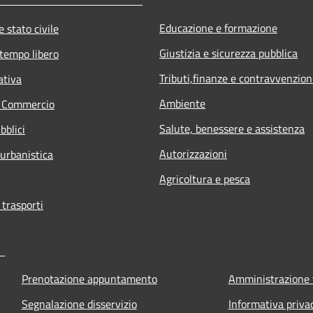
Educazione e formazione
 stato civile
Giustizia e sicurezza pubblica
 tempo libero
Tributi,finanze e contravvenzion
ativa
Ambiente
e Commercio
Salute, benessere e assistenza
bblici
Autorizzazioni
 urbanistica
Agricoltura e pesca
 trasporti
Prenotazione appuntamento
Amministrazione 
Segnalazione disservizio
Informativa priva