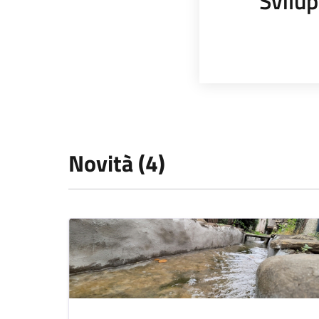
Svilup
Novità (4)