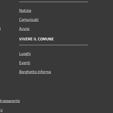
Notizie
Comunicati
i
Avvisi
VIVERE IL COMUNE
Luoghi
Eventi
Borghetto Informa
trasparente
cy