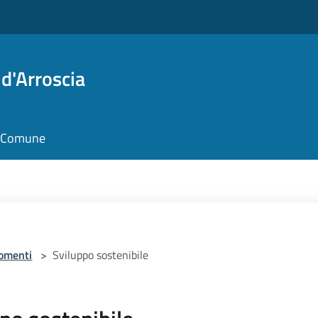
d'Arroscia
il Comune
omenti
>
Sviluppo sostenibile