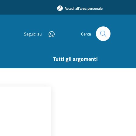
Accedi all'area personale
Seguici su
Cerca
Tutti gli argomenti