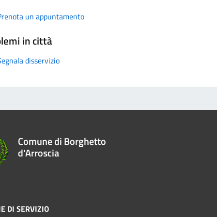
Prenota un appuntamento
lemi in città
Segnala disservizio
Comune di Borghetto
d'Arroscia
E DI SERVIZIO