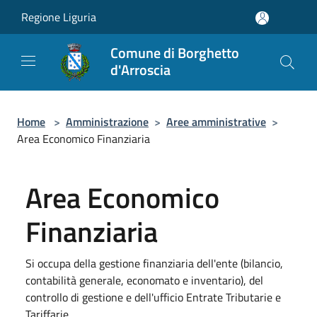
Salta al contenuto principale
Regione Liguria
Comune di Borghetto
d'Arroscia
Home
>
Amministrazione
>
Aree amministrative
>
Area Economico Finanziaria
Area Economico
Finanziaria
Si occupa della gestione finanziaria dell'ente (bilancio,
contabilità generale, economato e inventario), del
controllo di gestione e dell'ufficio Entrate Tributarie e
Tariffarie