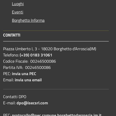
Luoghi
Eventi
Borghetto Informa
CONTATTI
Piazza Umberto I, 3 - 18020 Borghetto d'Arroscia(IM)
Telefono:
(+39) 0183 31061
Codice Fiscale: 00246500086
Partita IVA: 00246500086
PEC:
invia una PEC
Email:
invia una email
Contatti DPO
E-mail:
dpo@isecsrl.com
PEC:
protocollo@pec.comune.borghettodarroscia.im.it