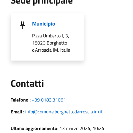
Municipio
P.zza Umberto I, 3,
18020 Borghetto
d'Arroscia IM, Italia
Utili
Contatti
Telefono
:
+39 0183.31061
Email
:
info@comune.borghettodarroscia.im.it
Ultimo aggiornamento
: 13 marzo 2024, 10:24