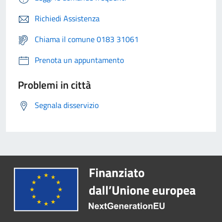
Richiedi Assistenza
Chiama il comune 0183 31061
Prenota un appuntamento
Problemi in città
Segnala disservizio