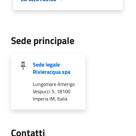
Sede principale
Sede legale
Rivieracqua spa
Lungomare Amerigo
Vespucci 5, 18100
Imperia IM, Italia
Utili
Contatti