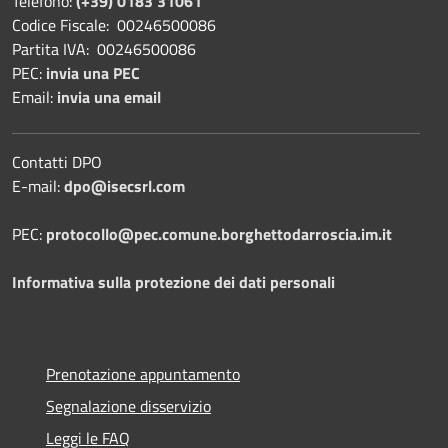
Telefono:
(+39) 0183 31061
Codice Fiscale: 00246500086
Partita IVA: 00246500086
PEC:
invia una PEC
Email:
invia una email
Contatti DPO
E-mail:
dpo@isecsrl.com
PEC:
protocollo@pec.comune.borghettodarroscia.im.it
Informativa sulla protezione dei dati personali
Prenotazione appuntamento
Segnalazione disservizio
Leggi le FAQ