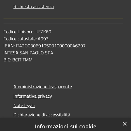
Richiesta assistenza
Codice Univoco: UFZK60
Codice catastale: A993
IBAN: IT42O0306910500100000046297
INTESA SAN PAOLO SPA
BIC: BCITITMM
Amministrazione trasparente
Informativa privacy
Note legali
Dichiarazione di accessibilità
×
Meccanismo di feedback
Informazioni sui cookie