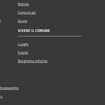
Notizie
Comunicati
i
Avvisi
VIVERE IL COMUNE
Luoghi
Eventi
Borghetto Informa
trasparente
cy