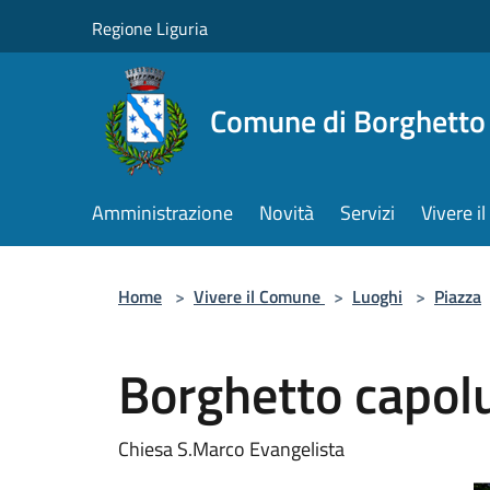
Salta al contenuto principale
Regione Liguria
Comune di Borghetto 
Amministrazione
Novità
Servizi
Vivere 
Home
>
Vivere il Comune
>
Luoghi
>
Piazza
Borghetto capol
Chiesa S.Marco Evangelista