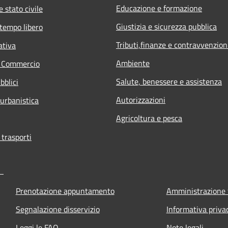
Educazione e formazione
 stato civile
Giustizia e sicurezza pubblica
 tempo libero
Tributi,finanze e contravvenzion
ativa
Ambiente
e Commercio
Salute, benessere e assistenza
bblici
Autorizzazioni
 urbanistica
Agricoltura e pesca
 trasporti
Prenotazione appuntamento
Amministrazione 
Segnalazione disservizio
Informativa priva
Leggi le FAQ
Note legali