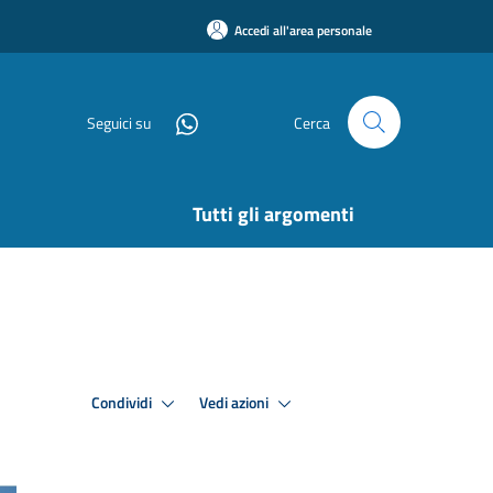
Accedi all'area personale
Seguici su
Cerca
Tutti gli argomenti
Condividi
Vedi azioni