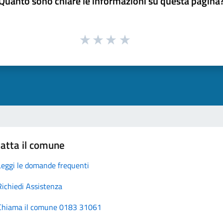
Quanto sono chiare le informazioni su questa pagina
atta il comune
Leggi le domande frequenti
Richiedi Assistenza
Chiama il comune 0183 31061