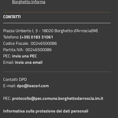
Borghetto Informa
CONTATTI
Piazza Umberto I, 3 - 18020 Borghetto d'Arroscia(IM)
Telefono:
(+39) 0183 31061
Codice Fiscale: 00246500086
Partita IVA: 00246500086
PEC:
invia una PEC
Email:
invia una email
Contatti DPO
E-mail:
dpo@isecsrl.com
PEC:
protocollo@pec.comune.borghettodarroscia.im.it
Informativa sulla protezione dei dati personali