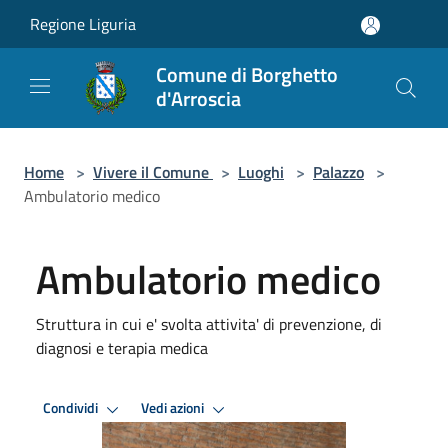
Salta al contenuto principale
Regione Liguria
Comune di Borghetto
d'Arroscia
Home
>
Vivere il Comune
>
Luoghi
>
Palazzo
>
Ambulatorio medico
Ambulatorio medico
Struttura in cui e' svolta attivita' di prevenzione, di
diagnosi e terapia medica
Condividi
Vedi azioni