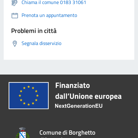
Chiama il comune 0183 31061
Prenota un appuntamento
Problemi in città
Segnala disservizio
Comune di Borghetto