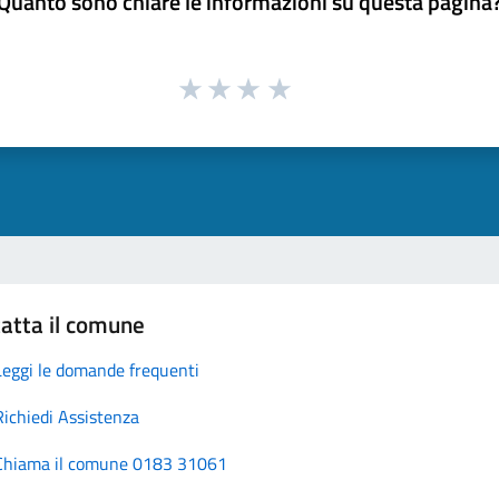
Quanto sono chiare le informazioni su questa pagina
atta il comune
Leggi le domande frequenti
Richiedi Assistenza
Chiama il comune 0183 31061