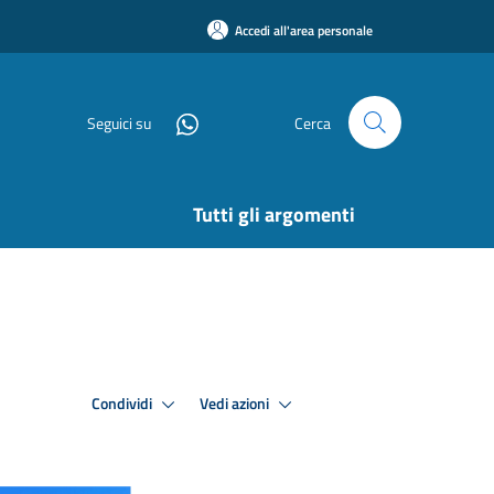
Accedi all'area personale
Seguici su
Cerca
Tutti gli argomenti
Condividi
Vedi azioni