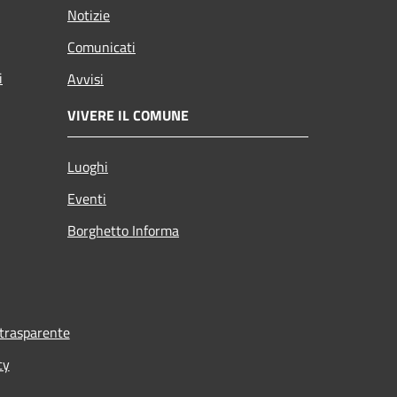
Notizie
Comunicati
i
Avvisi
VIVERE IL COMUNE
Luoghi
Eventi
Borghetto Informa
trasparente
cy