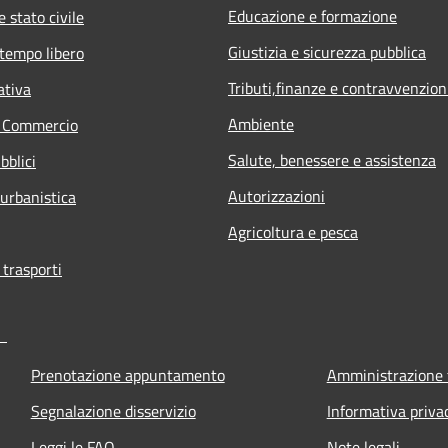
Educazione e formazione
 stato civile
Giustizia e sicurezza pubblica
 tempo libero
Tributi,finanze e contravvenzion
ativa
Ambiente
e Commercio
Salute, benessere e assistenza
bblici
Autorizzazioni
 urbanistica
Agricoltura e pesca
 trasporti
Prenotazione appuntamento
Amministrazione 
Segnalazione disservizio
Informativa priva
Leggi le FAQ
Note legali