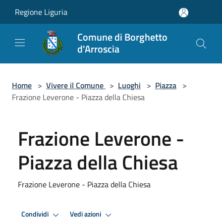
Salta al contenuto principale
Regione Liguria
Comune di Borghetto
d'Arroscia
Home
>
Vivere il Comune
>
Luoghi
>
Piazza
>
Frazione Leverone - Piazza della Chiesa
Frazione Leverone -
Piazza della Chiesa
Frazione Leverone - Piazza della Chiesa
Condividi
Vedi azioni