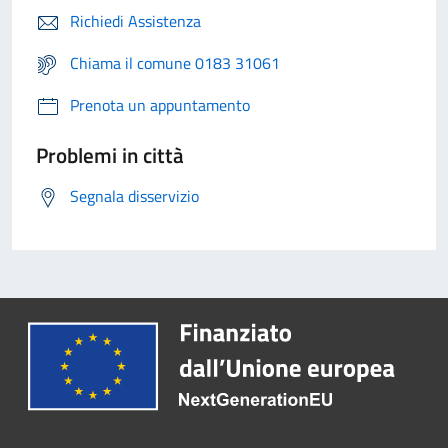
Richiedi Assistenza
Chiama il comune 0183 31061
Prenota un appuntamento
Problemi in città
Segnala disservizio