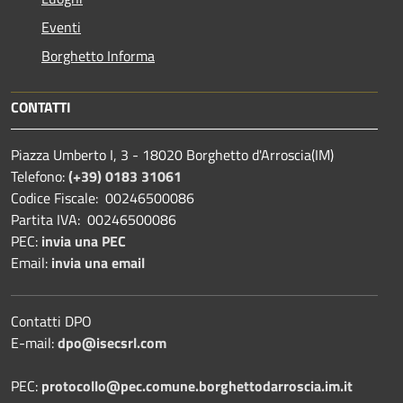
Eventi
Borghetto Informa
CONTATTI
Piazza Umberto I, 3 - 18020 Borghetto d'Arroscia(IM)
Telefono:
(+39) 0183 31061
Codice Fiscale: 00246500086
Partita IVA: 00246500086
PEC:
invia una PEC
Email:
invia una email
Contatti DPO
E-mail:
dpo@isecsrl.com
PEC:
protocollo@pec.comune.borghettodarroscia.im.it