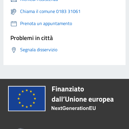
Chiama il comune 0183 31061
Prenota un appuntamento
Problemi in città
Segnala disservizio