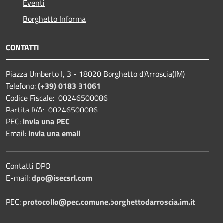
Eventi
Borghetto Informa
CONTATTI
Piazza Umberto I, 3 - 18020 Borghetto d'Arroscia(IM)
Telefono:
(+39) 0183 31061
Codice Fiscale: 00246500086
Partita IVA: 00246500086
PEC:
invia una PEC
Email:
invia una email
Contatti DPO
E-mail:
dpo@isecsrl.com
PEC:
protocollo@pec.comune.borghettodarroscia.im.it