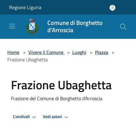
Salta al contenuto principale
Regione Liguria
Comune di Borghetto
d'Arroscia
Home
>
Vivere il Comune
>
Luoghi
>
Piazza
>
Frazione Ubaghetta
Frazione Ubaghetta
Frazione del Comune di Borghetto d'Arroscia
Condividi
Vedi azioni