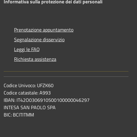
Informativa sulla protezione dei dati personali
Prenotazione appuntamento
Segnalazione disservizio
Leggi le FAQ
Richiesta assistenza
Codice Univoco: UFZK60
Codice catastale: A993
IBAN: IT42O0306910500100000046297
INTESA SAN PAOLO SPA
BIC: BCITITMM