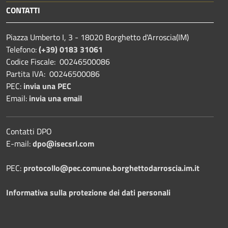
CONTATTI
Piazza Umberto I, 3 - 18020 Borghetto d'Arroscia(IM)
Telefono:
(+39) 0183 31061
Codice Fiscale: 00246500086
Partita IVA: 00246500086
PEC:
invia una PEC
Email:
invia una email
Contatti DPO
E-mail:
dpo@isecsrl.com
PEC:
protocollo@pec.comune.borghettodarroscia.im.it
Informativa sulla protezione dei dati personali