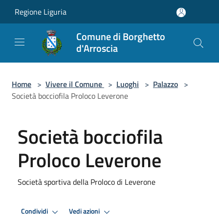
Salta al contenuto principale
Regione Liguria
Comune di Borghetto
d'Arroscia
Home
>
Vivere il Comune
>
Luoghi
>
Palazzo
>
Società bocciofila Proloco Leverone
Società bocciofila
Proloco Leverone
Società sportiva della Proloco di Leverone
Condividi
Vedi azioni