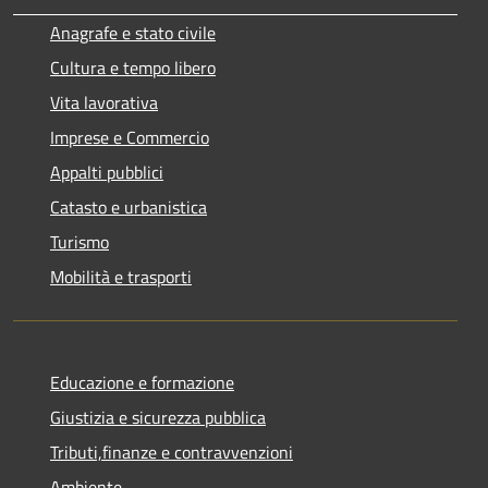
Anagrafe e stato civile
Cultura e tempo libero
Vita lavorativa
Imprese e Commercio
Appalti pubblici
Catasto e urbanistica
Turismo
Mobilità e trasporti
Educazione e formazione
Giustizia e sicurezza pubblica
Tributi,finanze e contravvenzioni
Ambiente