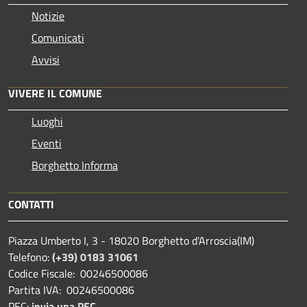
Notizie
Comunicati
Avvisi
VIVERE IL COMUNE
Luoghi
Eventi
Borghetto Informa
CONTATTI
Piazza Umberto I, 3 - 18020 Borghetto d'Arroscia(IM)
Telefono:
(+39) 0183 31061
Codice Fiscale: 00246500086
Partita IVA: 00246500086
PEC:
invia una PEC