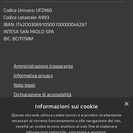
Codice Univoco: UFZK60
Codice catastale: A993
IBAN: IT42O0306910500100000046297
INTESA SAN PAOLO SPA
BIC: BCITITMM
Amministrazione trasparente
Informativa privacy
Note legali
Dichiarazione di accessibilità
×
Meccanismo di feedback
Informazioni sui cookie
Questo sito web utilizza cookie tecnici e assimilati strettamente
necessari al corretto funzionamento e alla navigazione del sito,
nonché un cookie tecnico analitico al solo fine di elaborare
informazioni statistiche, aggregate e anonime.