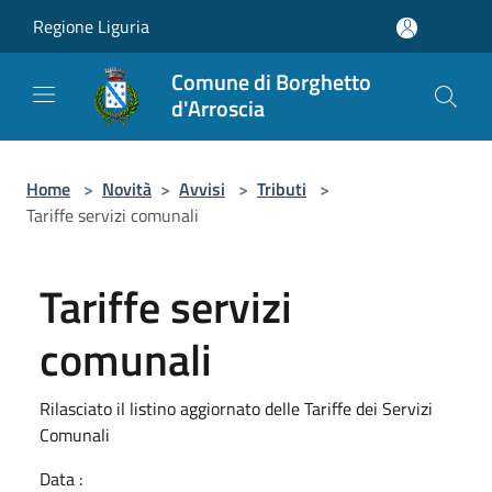
Salta al contenuto principale
Regione Liguria
Comune di Borghetto
d'Arroscia
Home
>
Novità
>
Avvisi
>
Tributi
>
Tariffe servizi comunali
Tariffe servizi
comunali
Rilasciato il listino aggiornato delle Tariffe dei Servizi
Comunali
Data :