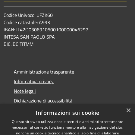
Codice Univoco: UFZK60
Codice catastale: A993
IBAN: IT42O0306910500100000046297
INTESA SAN PAOLO SPA
BIC: BCITITMM
Amministrazione trasparente
Informativa privacy
Note legali
Dichiarazione di accessibilità
×
Meccanismo di feedback
Informazioni sui cookie
Questo sito web utilizza cookie tecnici e assimilati strettamente
necessari al corretto funzionamento e alla navigazione del sito,
nonché un cookie tecnico analitico al solo fine di elaborare