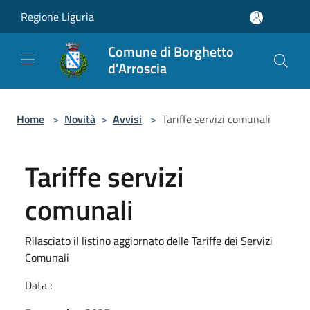
Salta al contenuto principale
Regione Liguria
Comune di Borghetto
d'Arroscia
Home
>
Novità
>
Avvisi
>
Tariffe servizi comunali
Tariffe servizi
comunali
Rilasciato il listino aggiornato delle Tariffe dei Servizi
Comunali
Data :