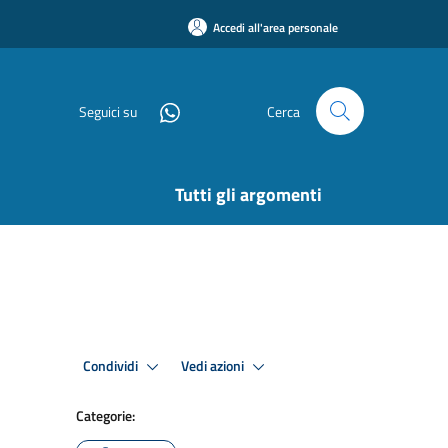
Accedi all'area personale
Seguici su
Cerca
Tutti gli argomenti
Condividi
Vedi azioni
Categorie: