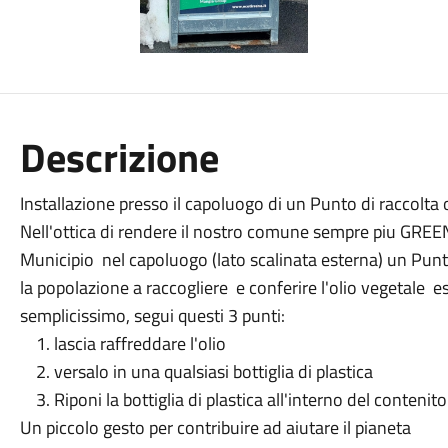
Descrizione
Installazione presso il capoluogo di un Punto di raccolta
Nell'ottica di rendere il nostro comune sempre piu GREEN ,
Municipio nel capoluogo (lato scalinata esterna) un Punt
la popolazione a raccogliere e conferire l'olio vegetale e
semplicissimo, segui questi 3 punti:
1. lascia raffreddare l'olio
2. versalo in una qualsiasi bottiglia di plastica
3. Riponi la bottiglia di plastica all'interno del contenit
Un piccolo gesto per contribuire ad aiutare il pianeta