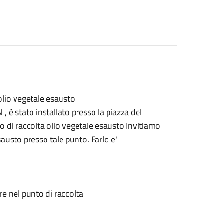
 olio vegetale esausto
 è stato installato presso la piazza del
o di raccolta olio vegetale esausto Invitiamo
sausto presso tale punto. Farlo e'
ore nel punto di raccolta