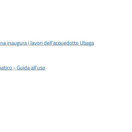
ana inaugura i lavori dell'acquedotto Ubaga
matico - Guida all'uso