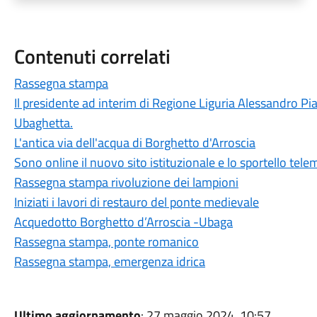
Contenuti correlati
Rassegna stampa
Il presidente ad interim di Regione Liguria Alessandro Pi
Ubaghetta.
L'antica via dell'acqua di Borghetto d'Arroscia
Sono online il nuovo sito istituzionale e lo sportello tele
Rassegna stampa rivoluzione dei lampioni
Iniziati i lavori di restauro del ponte medievale
Acquedotto Borghetto d’Arroscia -Ubaga
Rassegna stampa, ponte romanico
Rassegna stampa, emergenza idrica
Ultimo aggiornamento
: 27 maggio 2024, 10:57