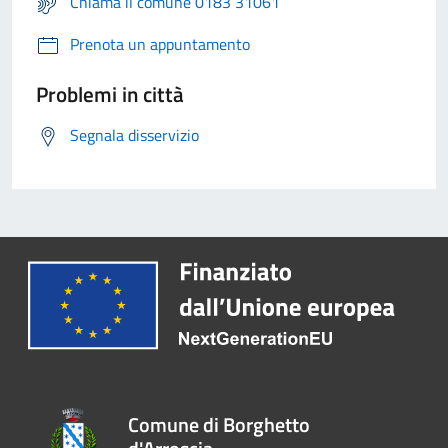
Chiama il comune 0183 31061
Prenota un appuntamento
Problemi in città
Segnala disservizio
Comune di Borghetto