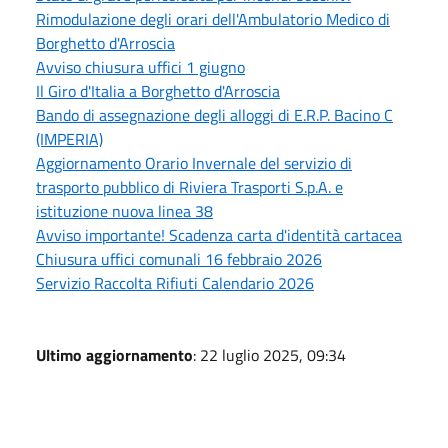
Rimodulazione degli orari dell'Ambulatorio Medico di
Borghetto d'Arroscia
Avviso chiusura uffici 1 giugno
Il Giro d'Italia a Borghetto d'Arroscia
Bando di assegnazione degli alloggi di E.R.P. Bacino C
(IMPERIA)
Aggiornamento Orario Invernale del servizio di
trasporto pubblico di Riviera Trasporti S.p.A. e
istituzione nuova linea 38
Avviso importante! Scadenza carta d'identità cartacea
Chiusura uffici comunali 16 febbraio 2026
Servizio Raccolta Rifiuti Calendario 2026
Ultimo aggiornamento
: 22 luglio 2025, 09:34