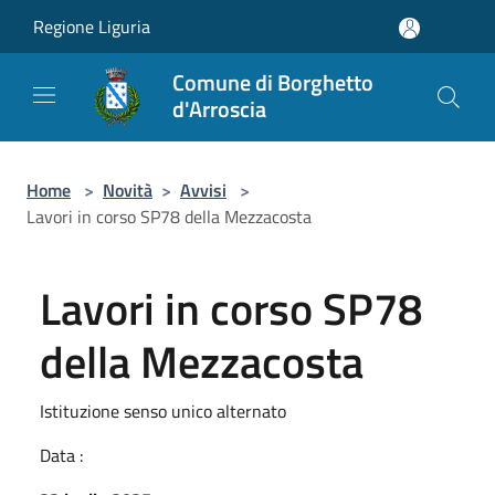
Salta al contenuto principale
Regione Liguria
Comune di Borghetto
d'Arroscia
Home
>
Novità
>
Avvisi
>
Lavori in corso SP78 della Mezzacosta
Lavori in corso SP78
della Mezzacosta
Istituzione senso unico alternato
Data :