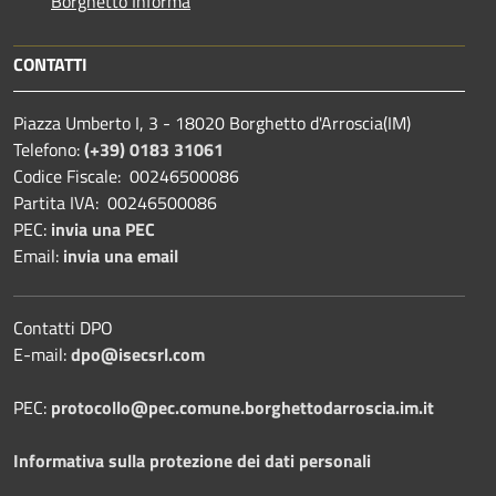
Borghetto Informa
CONTATTI
Piazza Umberto I, 3 - 18020 Borghetto d'Arroscia(IM)
Telefono:
(+39) 0183 31061
Codice Fiscale: 00246500086
Partita IVA: 00246500086
PEC:
invia una PEC
Email:
invia una email
Contatti DPO
E-mail:
dpo@isecsrl.com
PEC:
protocollo@pec.comune.borghettodarroscia.im.it
Informativa sulla protezione dei dati personali