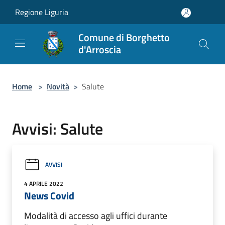
Salta al contenuto principale
Regione Liguria
Comune di Borghetto
d'Arroscia
Home
>
Novità
>
Salute
Avvisi: Salute
AVVISI
4 APRILE 2022
News Covid
Modalità di accesso agli uffici durante