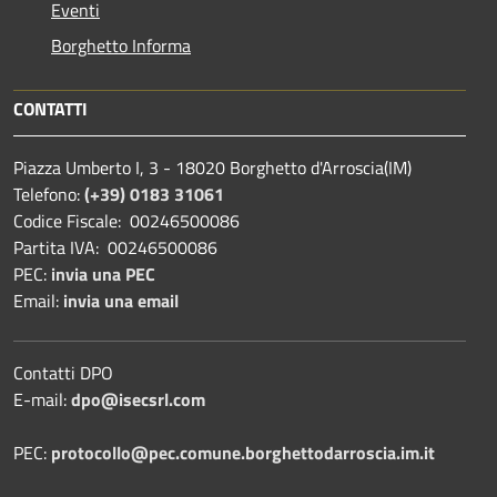
Eventi
Borghetto Informa
CONTATTI
Piazza Umberto I, 3 - 18020 Borghetto d'Arroscia(IM)
Telefono:
(+39) 0183 31061
Codice Fiscale: 00246500086
Partita IVA: 00246500086
PEC:
invia una PEC
Email:
invia una email
Contatti DPO
E-mail:
dpo@isecsrl.com
PEC:
protocollo@pec.comune.borghettodarroscia.im.it