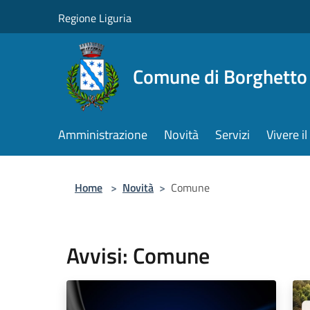
Salta al contenuto principale
Regione Liguria
Comune di Borghetto 
Amministrazione
Novità
Servizi
Vivere 
Home
>
Novità
>
Comune
Avvisi: Comune