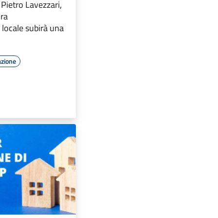
Pietro Lavezzari,
ura
 locale subirà una
azione