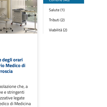
Salute (1)
Tributi (2)
Viabilità (2)
degli orari
rio Medico di
rroscia
polazione che, a
e e stringenti
zzative legate
Medico di Medicina