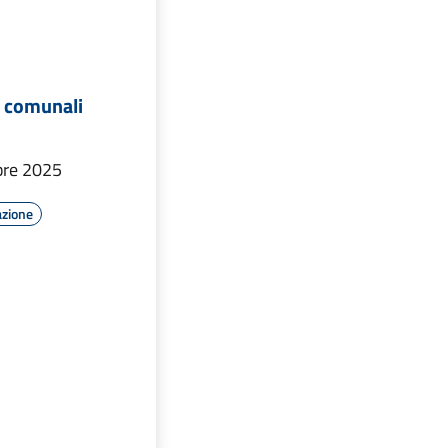
i comunali
bre 2025
azione