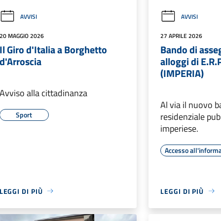
AVVISI
AVVISI
20 MAGGIO 2026
27 APRILE 2026
Il Giro d'Italia a Borghetto
Bando di asse
d'Arroscia
alloggi di E.R.
(IMPERIA)
Avviso alla cittadinanza
Al via il nuovo b
Sport
residenziale pubb
imperiese.
Accesso all'inform
LEGGI DI PIÙ
LEGGI DI PIÙ