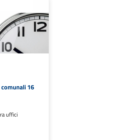
i comunali 16
a uffici