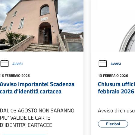
AVVISI
AVVISI
16 FEBBRAIO 2026
13 FEBBRAIO 2026
Avviso importante! Scadenza
Chiusura uffic
carta d'identità cartacea
febbraio 2026
DAL 03 AGOSTO NON SARANNO
Avviso di chiusur
PIU' VALIDE LE CARTE
Elezioni
D'IDENTITA' CARTACEE