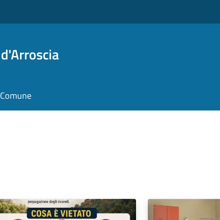
d'Arroscia
il Comune