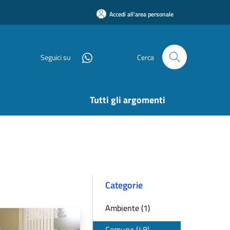
Accedi all'area personale
Seguici su
Cerca
Tutti gli argomenti
Categorie
Ambiente (1)
Comune (48)