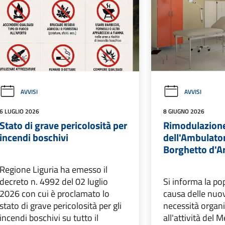
AVVISI
AVVISI
6 LUGLIO 2026
8 GIUGNO 2026
Stato di grave pericolosità per
Rimodulazione 
incendi boschivi
dell'Ambulato
Borghetto d'A
Regione Liguria ha emesso il
decreto n. 4992 del 02 luglio
Si informa la po
2026 con cui è proclamato lo
causa delle nuov
stato di grave pericolosità per gli
necessità organi
incendi boschivi su tutto il
all'attività del 