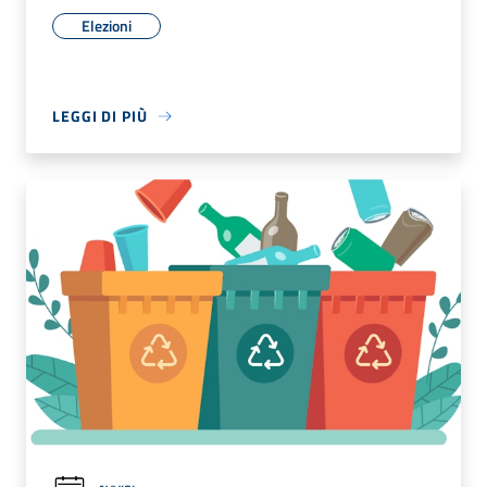
Elezioni
LEGGI DI PIÙ