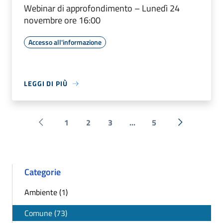
Webinar di approfondimento – Lunedì 24
novembre ore 16:00
Accesso all'informazione
LEGGI DI PIÙ
1
2
3
...
5
Pagina precedente
Successiva 
Categorie
Ambiente (1)
Comune (73)