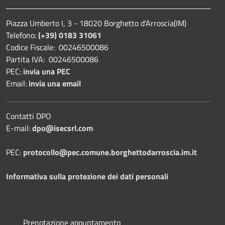
Piazza Umberto I, 3 - 18020 Borghetto d'Arroscia(IM)
Telefono:
(+39) 0183 31061
Codice Fiscale: 00246500086
Partita IVA: 00246500086
PEC:
invia una PEC
Email:
invia una email
Contatti DPO
E-mail:
dpo@isecsrl.com
PEC:
protocollo@pec.comune.borghettodarroscia.im.it
Informativa sulla protezione dei dati personali
Prenotazione appuntamento