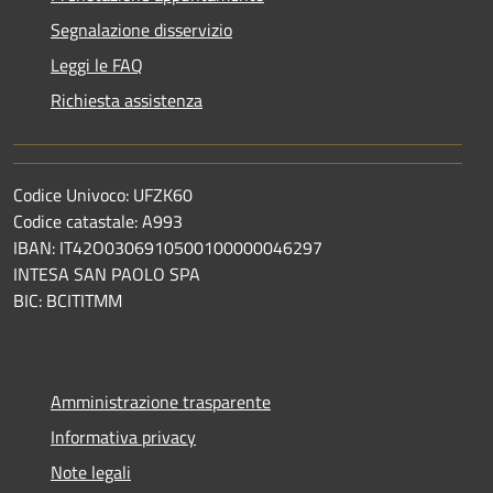
Segnalazione disservizio
Leggi le FAQ
Richiesta assistenza
Codice Univoco: UFZK60
Codice catastale: A993
IBAN: IT42O0306910500100000046297
INTESA SAN PAOLO SPA
BIC: BCITITMM
Amministrazione trasparente
Informativa privacy
Note legali