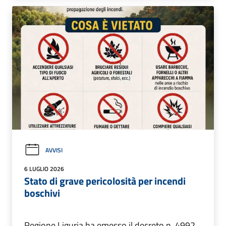
AVVISI
6 LUGLIO 2026
Stato di grave pericolosità per incendi
boschivi
Regione Liguria ha emesso il decreto n. 4992